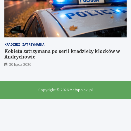
KRADZIEŻ
ZATRZYMANIA
Kobieta zatrzymana po serii kradzieży klocków w
Andrychowie
30 lipca 2026
Copyright © 2026
Małopolski.pl