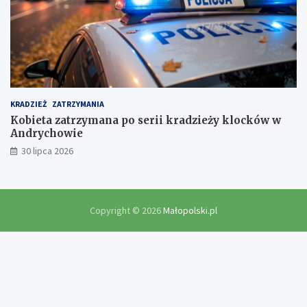
KRADZIEŻ
ZATRZYMANIA
Kobieta zatrzymana po serii kradzieży klocków w
Andrychowie
30 lipca 2026
Copyright © 2026
Małopolski.pl