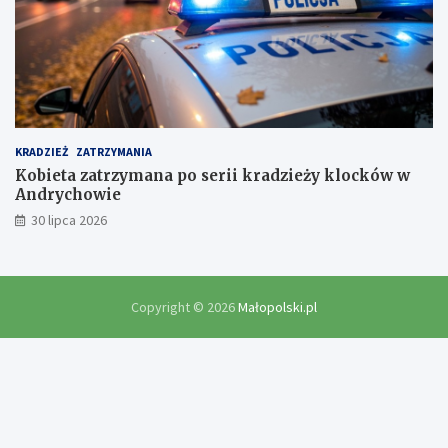
KRADZIEŻ
ZATRZYMANIA
Kobieta zatrzymana po serii kradzieży klocków w
Andrychowie
30 lipca 2026
Copyright © 2026
Małopolski.pl