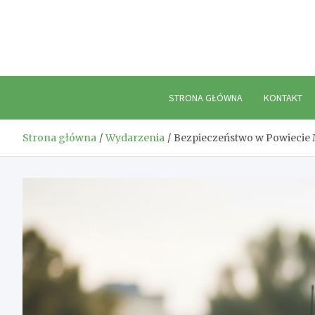
Skip
to
content
STRONA GŁÓWNA
KONTAKT
Strona główna
Wydarzenia
Bezpieczeństwo w Powiecie 