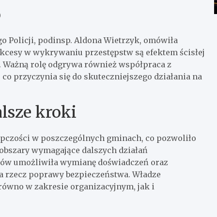
o
 Policji, podinsp. Aldona Wietrzyk, omówiła
ukcesy w wykrywaniu przestępstw są efektem ścisłej
. Ważną rolę odgrywa również współpraca z
o przyczynia się do skuteczniejszego działania na
alsze kroki
ępczości w poszczególnych gminach, co pozwoliło
 obszary wymagające dalszych działań
ców umożliwiła wymianę doświadczeń oraz
na rzecz poprawy bezpieczeństwa. Władze
arówno w zakresie organizacyjnym, jak i