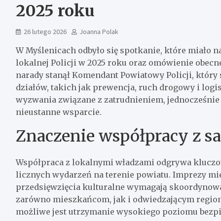
2025 roku
26 lutego 2026
Joanna Polak
W Myślenicach odbyło się spotkanie, które miało n
lokalnej Policji w 2025 roku oraz omówienie obecne
narady stanął Komendant Powiatowy Policji, któr
działów, takich jak prewencja, ruch drogowy i logi
wyzwania związane z zatrudnieniem, jednocześnie
nieustanne wsparcie.
Znaczenie współpracy z 
Współpraca z lokalnymi władzami odgrywa kluczo
licznych wydarzeń na terenie powiatu. Imprezy mie
przedsięwzięcia kulturalne wymagają skoordynowa
zarówno mieszkańcom, jak i odwiedzającym regio
możliwe jest utrzymanie wysokiego poziomu bezp