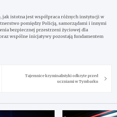
jak istotna jest współpraca różnych instytucji w
rtnerstwo pomiędzy Policją, samorządami i innymi
enia bezpiecznej przestrzeni życiowej dla
 oraz wspólne inicjatywy pozostają fundamentem
Tajemnice kryminalistyki odkryte przed
uczniami w Tymbarku