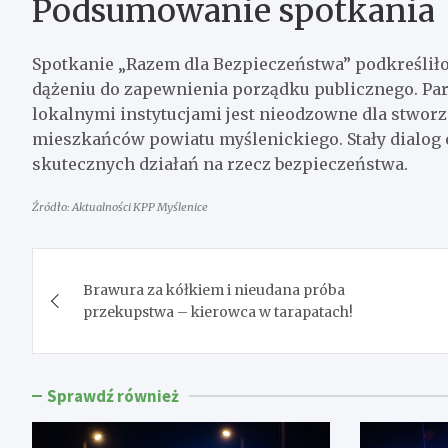
Podsumowanie spotkania
Spotkanie „Razem dla Bezpieczeństwa” podkreśliło, 
dążeniu do zapewnienia porządku publicznego. Pa
lokalnymi instytucjami jest nieodzowne dla stworz
mieszkańców powiatu myślenickiego. Stały dialog
skutecznych działań na rzecz bezpieczeństwa.
Źródło: Aktualności KPP Myślenice
Nawigacja
Brawura za kółkiem i nieudana próba
wpisu
przekupstwa – kierowca w tarapatach!
Sprawdź również