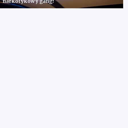
narkotykowy gang!