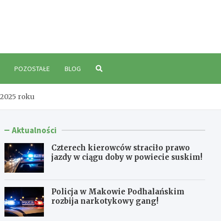
polski.pl
POZOSTAŁE
BLOG
 2025 roku
Aktualności
Czterech kierowców straciło prawo
jazdy w ciągu doby w powiecie suskim!
Policja w Makowie Podhalańskim
rozbija narkotykowy gang!