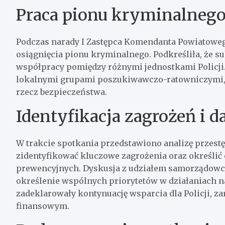
Praca pionu kryminalneg
Podczas narady I Zastępca Komendanta Powiatowego
osiągnięcia pionu kryminalnego. Podkreśliła, że s
współpracy pomiędzy różnymi jednostkami Policji
lokalnymi grupami poszukiwawczo-ratowniczymi, c
rzecz bezpieczeństwa.
Identyfikacja zagrożeń i d
W trakcie spotkania przedstawiono analizę przest
zidentyfikować kluczowe zagrożenia oraz określić
prewencyjnych. Dyskusja z udziałem samorządow
określenie wspólnych priorytetów w działaniach 
zadeklarowały kontynuację wsparcia dla Policji, z
finansowym.