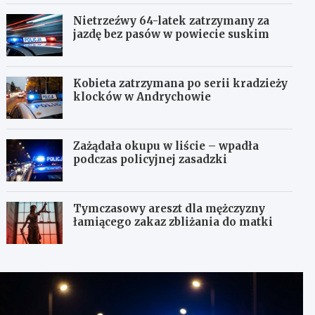
Nietrzeźwy 64-latek zatrzymany za
jazdę bez pasów w powiecie suskim
Kobieta zatrzymana po serii kradzieży
klocków w Andrychowie
Zażądała okupu w liście – wpadła
podczas policyjnej zasadzki
Tymczasowy areszt dla mężczyzny
łamiącego zakaz zbliżania do matki