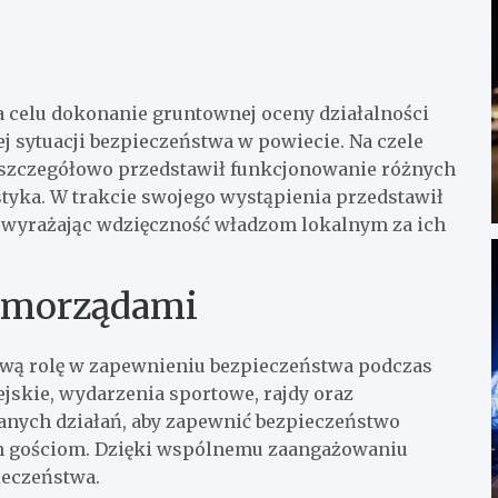
a celu dokonanie gruntownej oceny działalności
j sytuacji bezpieczeństwa w powiecie. Na czele
y szczegółowo przedstawił funkcjonowanie różnych
styka. W trakcie swojego wystąpienia przedstawił
 wyrażając wdzięczność władzom lokalnym za ich
samorządami
wą rolę w zapewnieniu bezpieczeństwa podczas
jskie, wydarzenia sportowe, rajdy oraz
nych działań, aby zapewnić bezpieczeństwo
n gościom. Dzięki wspólnemu zaangażowaniu
ieczeństwa.