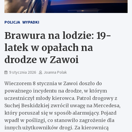
POLICJA
WYPADKI
Brawura na lodzie: 19-
latek w opałach na
drodze w Zawoi
9 stycznia 2026
Joanna Polak
Wieczorem 8 stycznia w Zawoi doszło do
poważnego incydentu na drodze, w którym
uczestniczył młody kierowca. Patrol drogowy z
Suchej Beskidzkiej zwrócił uwagę na Mercedesa,
który poruszał się w sposób alarmujący. Pojazd
wpadł w poślizgi, co stanowiło zagrożenie dla
innych użytkowników drogi. Za kierownicą