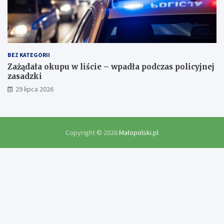
BEZ KATEGORII
Zażądała okupu w liście – wpadła podczas policyjnej
zasadzki
29 lipca 2026
Copyright © 2026
Małopolski.pl