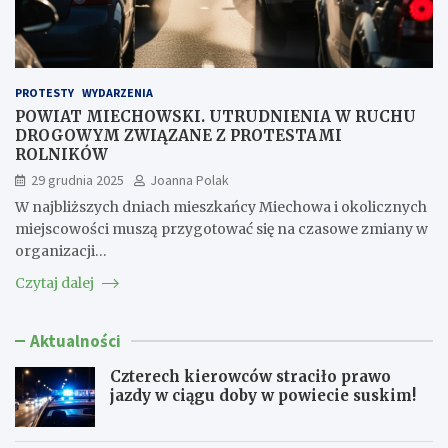
PROTESTY
WYDARZENIA
POWIAT MIECHOWSKI. UTRUDNIENIA W RUCHU
DROGOWYM ZWIĄZANE Z PROTESTAMI
ROLNIKÓW
29 grudnia 2025
Joanna Polak
W najbliższych dniach mieszkańcy Miechowa i okolicznych
miejscowości muszą przygotować się na czasowe zmiany w
organizacji…
Czytaj dalej
Aktualności
Czterech kierowców straciło prawo
jazdy w ciągu doby w powiecie suskim!