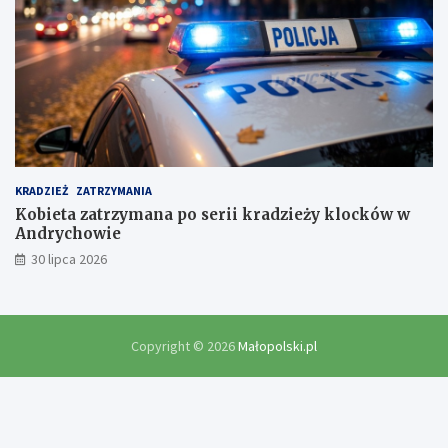
KRADZIEŻ
ZATRZYMANIA
Kobieta zatrzymana po serii kradzieży klocków w
Andrychowie
30 lipca 2026
Copyright © 2026
Małopolski.pl