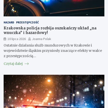
HAZARD
PRZESTĘPCZOŚĆ
Krakowska policja rozbija oszukańczy układ „na
wnuczka” i hazardowy!
10 lipca 2026
Joanna Polak
Ostatnie działania służb mundurowych w Krakowie i
województwie śląskim przyniosły znaczące efekty w walce
z przestępczością…
Czytaj dalej