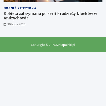
KRADZIEŻ
ZATRZYMANIA
Kobieta zatrzymana po serii kradzieży klocków w
Andrychowie
30 lipca 2026
Copyright © 2026
Małopolski.pl