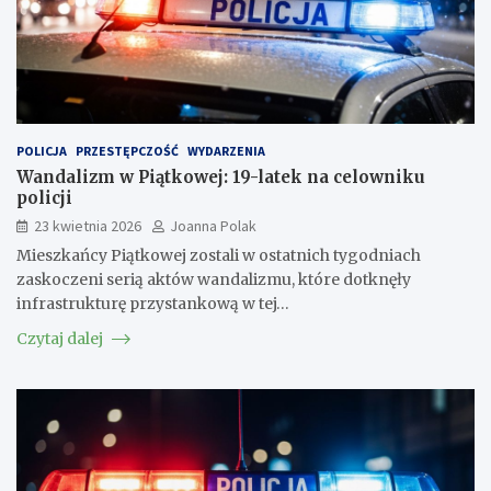
POLICJA
PRZESTĘPCZOŚĆ
WYDARZENIA
Wandalizm w Piątkowej: 19-latek na celowniku
policji
23 kwietnia 2026
Joanna Polak
Mieszkańcy Piątkowej zostali w ostatnich tygodniach
zaskoczeni serią aktów wandalizmu, które dotknęły
infrastrukturę przystankową w tej…
Czytaj dalej