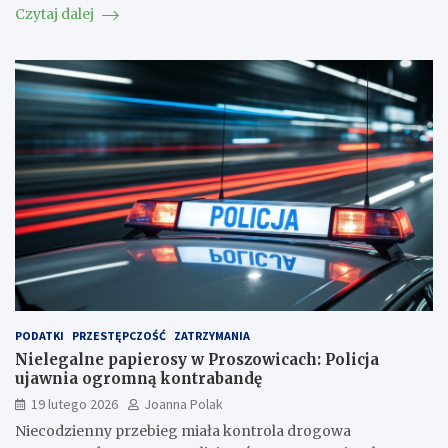
Czytaj dalej
PODATKI
PRZESTĘPCZOŚĆ
ZATRZYMANIA
Nielegalne papierosy w Proszowicach: Policja
ujawnia ogromną kontrabandę
19 lutego 2026
Joanna Polak
Niecodzienny przebieg miała kontrola drogowa