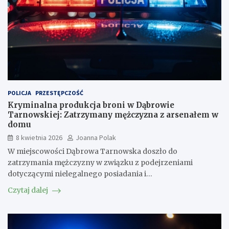
POLICJA
PRZESTĘPCZOŚĆ
Kryminalna produkcja broni w Dąbrowie
Tarnowskiej: Zatrzymany mężczyzna z arsenałem w
domu
8 kwietnia 2026
Joanna Polak
W miejscowości Dąbrowa Tarnowska doszło do
zatrzymania mężczyzny w związku z podejrzeniami
dotyczącymi nielegalnego posiadania i…
Czytaj dalej