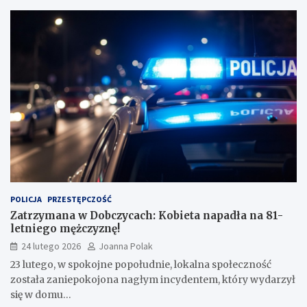
POLICJA
PRZESTĘPCZOŚĆ
Zatrzymana w Dobczycach: Kobieta napadła na 81-
letniego mężczyznę!
24 lutego 2026
Joanna Polak
23 lutego, w spokojne popołudnie, lokalna społeczność
została zaniepokojona nagłym incydentem, który wydarzył
się w domu…