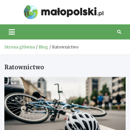
Skip
to
Małop
content
Strona główna
Blog
Ratownictwo
Ratownictwo