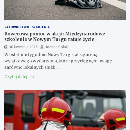
RATOWNICTWO
SZKOLENIA
Rowerowa pomoc w akcji: Międzynarodowe
szkolenie w Nowym Targu ratuje życie
30 kwietnia 2026
Joanna Polak
W ostatnim tygodniu Nowy Targ stał się areną
wyjątkowego wydarzenia, które przyciągnęło uwagę
zarówno lokalnych służb,…
Czytaj dalej