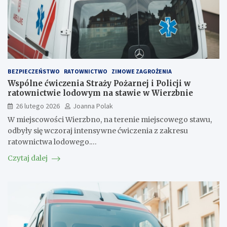
BEZPIECZEŃSTWO
RATOWNICTWO
ZIMOWE ZAGROŻENIA
Wspólne ćwiczenia Straży Pożarnej i Policji w
ratownictwie lodowym na stawie w Wierzbnie
26 lutego 2026
Joanna Polak
W miejscowości Wierzbno, na terenie miejscowego stawu,
odbyły się wczoraj intensywne ćwiczenia z zakresu
ratownictwa lodowego.…
Czytaj dalej