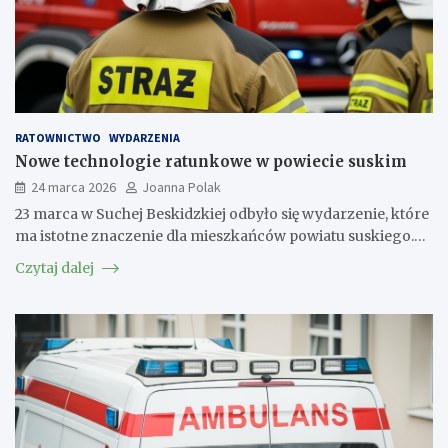
RATOWNICTWO
WYDARZENIA
Nowe technologie ratunkowe w powiecie suskim
24 marca 2026
Joanna Polak
23 marca w Suchej Beskidzkiej odbyło się wydarzenie, które
ma istotne znaczenie dla mieszkańców powiatu suskiego.…
Czytaj dalej