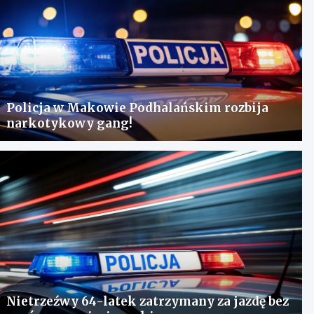
Policja w Makowie Podhalańskim rozbija
narkotykowy gang!
Nietrzeźwy 64-latek zatrzymany za jazdę bez