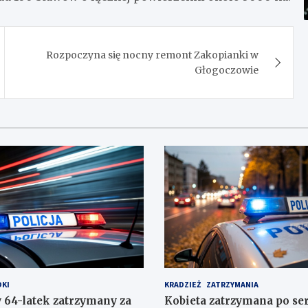
Rozpoczyna się nocny remont Zakopianki w
Głogoczowie
KI
KRADZIEŻ
ZATRZYMANIA
 64-latek zatrzymany za
Kobieta zatrzymana po ser