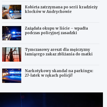
Kobieta zatrzymana po serii kradzieży
klocków w Andrychowie
Zażądała okupu w liście – wpadła
podczas policyjnej zasadzki
Tymczasowy areszt dla mężczyzny
łamiącego zakaz zbliżania do matki
Narkotykowy skandal na parkingu:
27-latek w rękach policji!