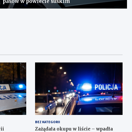
pasów w powiecie suskim
BEZ KATEGORII
ii
Zażądała okupu w liście – wpadła