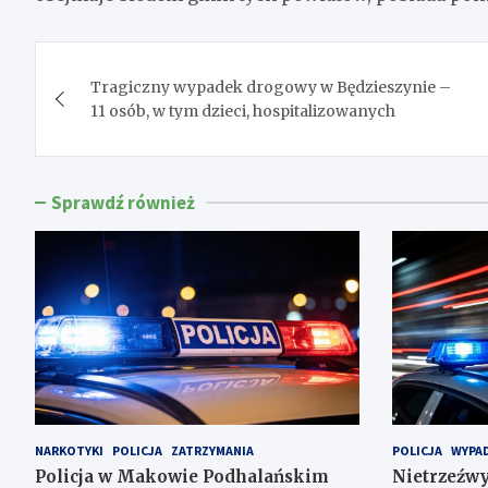
Nawigacja
Tragiczny wypadek drogowy w Będzieszynie –
wpisu
11 osób, w tym dzieci, hospitalizowanych
Sprawdź również
NARKOTYKI
POLICJA
ZATRZYMANIA
POLICJA
WYPAD
Policja w Makowie Podhalańskim
Nietrzeźwy