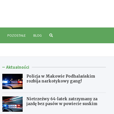
polski.pl
POZOSTAŁE
BLOG
Aktualności
Policja w Makowie Podhalańskim
rozbija narkotykowy gang!
Nietrzeźwy 64-latek zatrzymany za
jazdę bez pasów w powiecie suskim