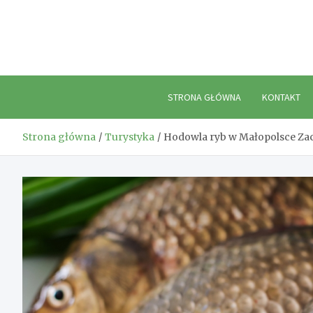
Skip
to
content
STRONA GŁÓWNA
KONTAKT
Strona główna
Turystyka
Hodowla ryb w Małopolsce Zac