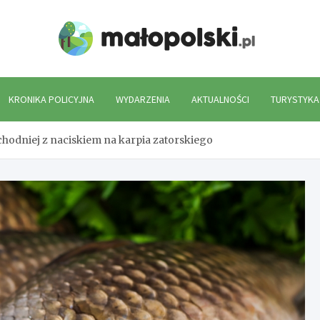
Mało
KRONIKA POLICYJNA
WYDARZENIA
AKTUALNOŚCI
TURYSTYKA
hodniej z naciskiem na karpia zatorskiego