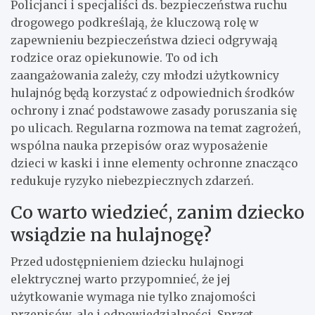
Policjanci i specjaliści ds. bezpieczeństwa ruchu
drogowego podkreślają, że kluczową rolę w
zapewnieniu bezpieczeństwa dzieci odgrywają
rodzice oraz opiekunowie. To od ich
zaangażowania zależy, czy młodzi użytkownicy
hulajnóg będą korzystać z odpowiednich środków
ochrony i znać podstawowe zasady poruszania się
po ulicach. Regularna rozmowa na temat zagrożeń,
wspólna nauka przepisów oraz wyposażenie
dzieci w kaski i inne elementy ochronne znacząco
redukuje ryzyko niebezpiecznych zdarzeń.
Co warto wiedzieć, zanim dziecko
wsiądzie na hulajnogę?
Przed udostępnieniem dziecku hulajnogi
elektrycznej warto przypomnieć, że jej
użytkowanie wymaga nie tylko znajomości
przepisów, ale i odpowiedzialności. Sprzęt