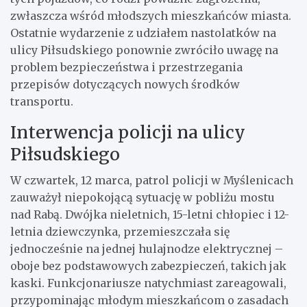
zwłaszcza wśród młodszych mieszkańców miasta.
Ostatnie wydarzenie z udziałem nastolatków na
ulicy Piłsudskiego ponownie zwróciło uwagę na
problem bezpieczeństwa i przestrzegania
przepisów dotyczących nowych środków
transportu.
Interwencja policji na ulicy
Piłsudskiego
W czwartek, 12 marca, patrol policji w Myślenicach
zauważył niepokojącą sytuację w pobliżu mostu
nad Rabą. Dwójka nieletnich, 15-letni chłopiec i 12-
letnia dziewczynka, przemieszczała się
jednocześnie na jednej hulajnodze elektrycznej –
oboje bez podstawowych zabezpieczeń, takich jak
kaski. Funkcjonariusze natychmiast zareagowali,
przypominając młodym mieszkańcom o zasadach