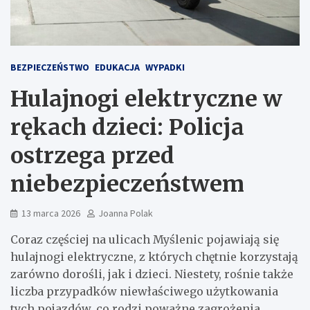
BEZPIECZEŃSTWO
EDUKACJA
WYPADKI
Hulajnogi elektryczne w
rękach dzieci: Policja
ostrzega przed
niebezpieczeństwem
13 marca 2026
Joanna Polak
Coraz częściej na ulicach Myślenic pojawiają się
hulajnogi elektryczne, z których chętnie korzystają
zarówno dorośli, jak i dzieci. Niestety, rośnie także
liczba przypadków niewłaściwego użytkowania
tych pojazdów, co rodzi poważne zagrożenia,