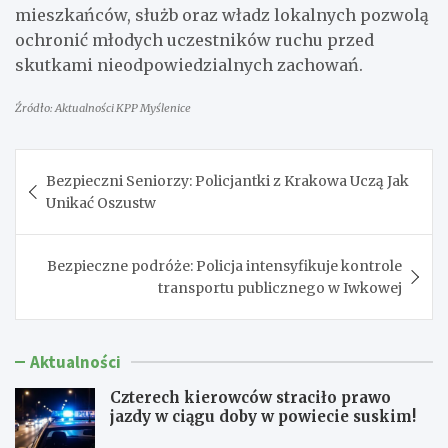
mieszkańców, służb oraz władz lokalnych pozwolą
ochronić młodych uczestników ruchu przed
skutkami nieodpowiedzialnych zachowań.
Źródło: Aktualności KPP Myślenice
Nawigacja
Bezpieczni Seniorzy: Policjantki z Krakowa Uczą Jak
wpisu
Unikać Oszustw
Bezpieczne podróże: Policja intensyfikuje kontrole
transportu publicznego w Iwkowej
Aktualności
Czterech kierowców straciło prawo
jazdy w ciągu doby w powiecie suskim!