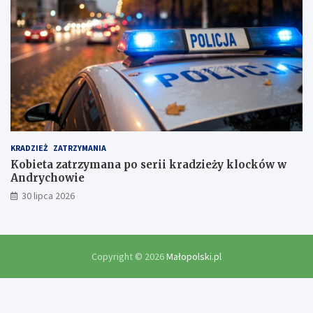
KRADZIEŻ
ZATRZYMANIA
Kobieta zatrzymana po serii kradzieży klocków w
Andrychowie
30 lipca 2026
Copyright © 2026
Małopolski.pl