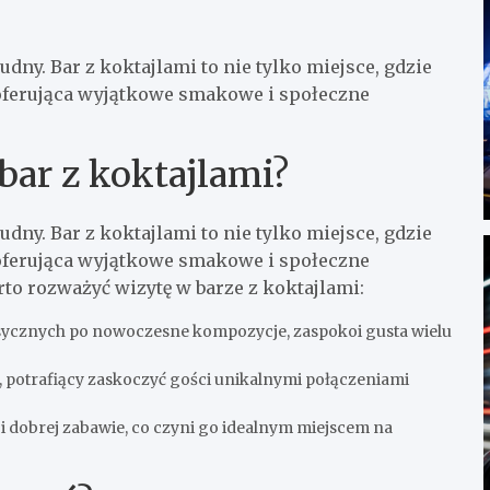
dny. Bar z koktajlami to nie tylko miejsce, gdzie
 oferująca wyjątkowe smakowe i społeczne
bar z koktajlami?
dny. Bar z koktajlami to nie tylko miejsce, gdzie
 oferująca wyjątkowe smakowe i społeczne
to rozważyć wizytę w barze z koktajlami:
sycznych po nowoczesne kompozycje, zaspokoi gusta wielu
, potrafiący zaskoczyć gości unikalnymi połączeniami
i dobrej zabawie, co czyni go idealnym miejscem na