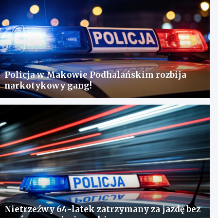
Policja w Makowie Podhalańskim rozbija
narkotykowy gang!
Nietrzeźwy 64-latek zatrzymany za jazdę bez