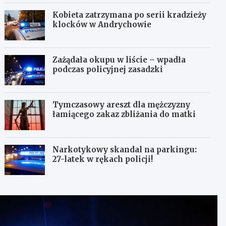
Kobieta zatrzymana po serii kradzieży
klocków w Andrychowie
Zażądała okupu w liście – wpadła
podczas policyjnej zasadzki
Tymczasowy areszt dla mężczyzny
łamiącego zakaz zbliżania do matki
Narkotykowy skandal na parkingu:
27-latek w rękach policji!