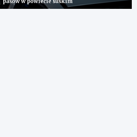
pasów w powiecie suskim