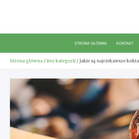
Skip
to
content
STRONA GŁÓWNA
KONTAKT
Strona główna
Bez kategorii
Jakie są najciekawsze kokt