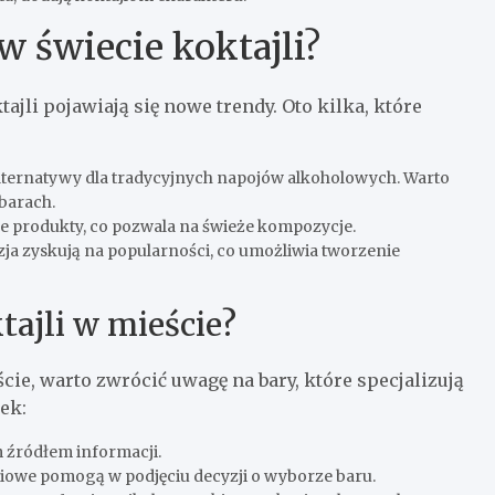
w świecie koktajli?
ajli pojawiają się nowe trendy. Oto kilka, które
ternatywy dla tradycyjnych napojów alkoholowych. Warto
barach.
we produkty, co pozwala na świeże kompozycje.
zja zyskują na popularności, co umożliwia tworzenie
tajli w mieście?
cie, warto zwrócić uwagę na bary, które specjalizują
ek:
 źródłem informacji.
ciowe pomogą w podjęciu decyzji o wyborze baru.