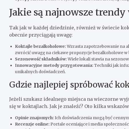
Jakie są najnowsze trendy 
Tak jak w każdej dziedzinie, również w świecie kokt
obecnie przyciągają uwagę:
Koktajle bezalkoholowe:
Wzrasta zapotrzebowanie na al
zwrócić uwagę na ciekawe propozycje bezalkoholowe w 
Sezonowość składników:
Wiele lokali stawia na sezono
Innowacyjne metody przygotowania:
Techniki jak infu
unikalnych doświadczeń.
Gdzie najlepiej spróbować kok
Jeżeli szukasz idealnego miejsca na wieczorne wyjś
się w koktajlach. Jak je znaleźć? Oto kilka wskazów
Opinie znajomych:
Ich doświadczenia mogą być cennym
Recenzje online:
Portale oceniające i media społecznoś