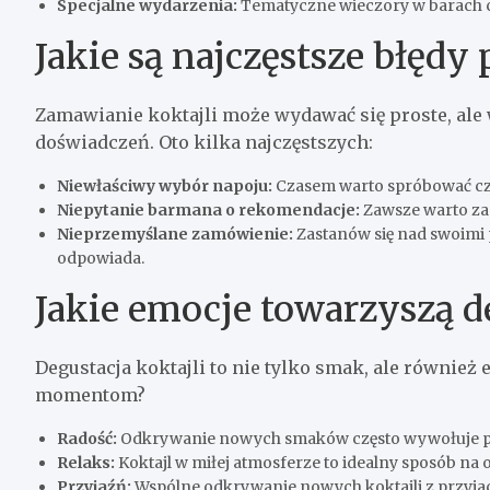
Specjalne wydarzenia:
Tematyczne wieczory w barach cz
Jakie są najczęstsze błędy
Zamawianie koktajli może wydawać się proste, ale 
doświadczeń. Oto kilka najczęstszych:
Niewłaściwy wybór napoju:
Czasem warto spróbować cz
Niepytanie barmana o rekomendacje:
Zawsze warto zap
Nieprzemyślane zamówienie:
Zastanów się nad swoimi 
odpowiada.
Jakie emocje towarzyszą de
Degustacja koktajli to nie tylko smak, ale również
momentom?
Radość:
Odkrywanie nowych smaków często wywołuje p
Relaks:
Koktajl w miłej atmosferze to idealny sposób na 
Przyjaźń:
Wspólne odkrywanie nowych koktajli z przyj