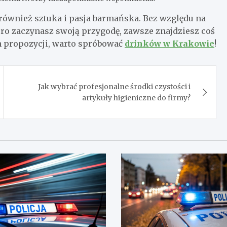
e również sztuka i pasja barmańska. Bez względu na
ro zaczynasz swoją przygodę, zawsze znajdziesz coś
h propozycji, warto spróbować
drinków w Krakowie
!
Jak wybrać profesjonalne środki czystości i
artykuły higieniczne do firmy?