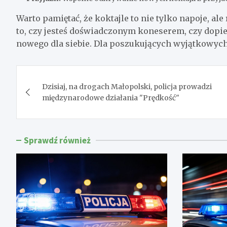
Warto pamiętać, że koktajle to nie tylko napoje, al
to, czy jesteś doświadczonym koneserem, czy dopie
nowego dla siebie. Dla poszukujących wyjątkowyc
Nawigacja
Dzisiaj, na drogach Małopolski, policja prowadzi
wpisu
międzynarodowe działania "Prędkość"
Sprawdź również