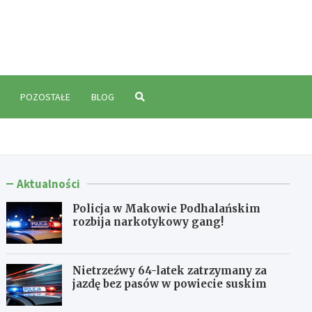
polski.pl
POZOSTAŁE
BLOG
Aktualności
Policja w Makowie Podhalańskim
rozbija narkotykowy gang!
Nietrzeźwy 64-latek zatrzymany za
jazdę bez pasów w powiecie suskim