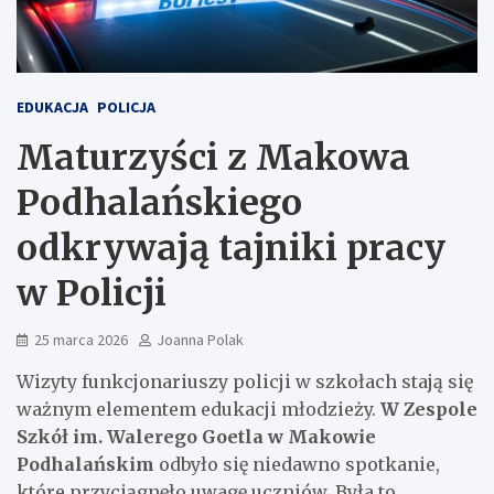
EDUKACJA
POLICJA
Maturzyści z Makowa
Podhalańskiego
odkrywają tajniki pracy
w Policji
25 marca 2026
Joanna Polak
Wizyty funkcjonariuszy policji w szkołach stają się
ważnym elementem edukacji młodzieży.
W Zespole
Szkół im. Walerego Goetla w Makowie
Podhalańskim
odbyło się niedawno spotkanie,
które przyciągnęło uwagę uczniów. Była to