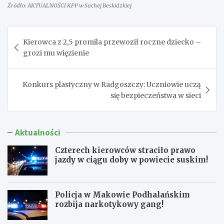
Źródło: AKTUALNOŚCI KPP w Suchej Beskidzkiej
Nawigacja
Kierowca z 2,5 promila przewoził roczne dziecko –
wpisu
grozi mu więzienie
Konkurs plastyczny w Radgoszczy: Uczniowie uczą
się bezpieczeństwa w sieci
Aktualności
Czterech kierowców straciło prawo
jazdy w ciągu doby w powiecie suskim!
Policja w Makowie Podhalańskim
rozbija narkotykowy gang!