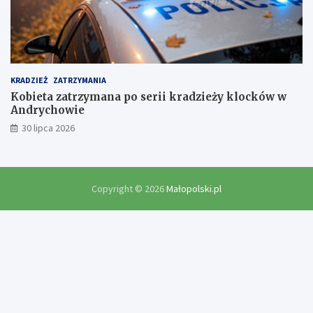
KRADZIEŻ
ZATRZYMANIA
Kobieta zatrzymana po serii kradzieży klocków w
Andrychowie
30 lipca 2026
Copyright © 2026
Małopolski.pl