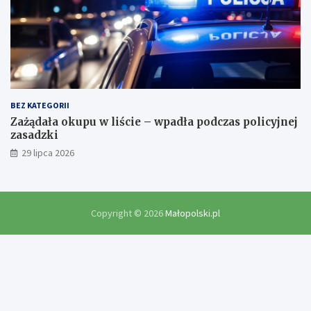
BEZ KATEGORII
Zażądała okupu w liście – wpadła podczas policyjnej
zasadzki
29 lipca 2026
Copyright © 2026
Małopolski.pl