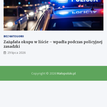
BEZ KATEGORII
Zażądała okupu w liście – wpadła podczas policyjnej
zasadzki
29 lipca 2026
Copyright © 2026
Małopolski.pl