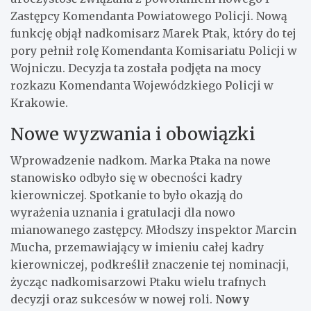
Zastępcy Komendanta Powiatowego Policji. Nową
funkcję objął nadkomisarz Marek Ptak, który do tej
pory pełnił rolę Komendanta Komisariatu Policji w
Wojniczu. Decyzja ta została podjęta na mocy
rozkazu Komendanta Wojewódzkiego Policji w
Krakowie.
Nowe wyzwania i obowiązki
Wprowadzenie nadkom. Marka Ptaka na nowe
stanowisko odbyło się w obecności kadry
kierowniczej. Spotkanie to było okazją do
wyrażenia uznania i gratulacji dla nowo
mianowanego zastępcy. Młodszy inspektor Marcin
Mucha, przemawiający w imieniu całej kadry
kierowniczej, podkreślił znaczenie tej nominacji,
życząc nadkomisarzowi Ptaku wielu trafnych
decyzji oraz sukcesów w nowej roli.
Nowy