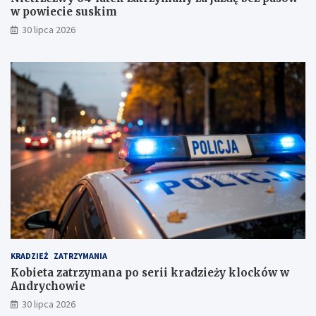
w powiecie suskim
30 lipca 2026
KRADZIEŻ
ZATRZYMANIA
Kobieta zatrzymana po serii kradzieży klocków w
Andrychowie
30 lipca 2026