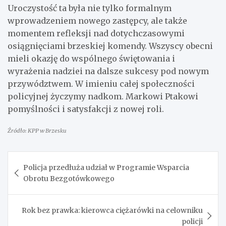
Uroczystość ta była nie tylko formalnym
wprowadzeniem nowego zastępcy, ale także
momentem refleksji nad dotychczasowymi
osiągnięciami brzeskiej komendy. Wszyscy obecni
mieli okazję do wspólnego świętowania i
wyrażenia nadziei na dalsze sukcesy pod nowym
przywództwem. W imieniu całej społeczności
policyjnej życzymy nadkom. Markowi Ptakowi
pomyślności i satysfakcji z nowej roli.
Źródło: KPP w Brzesku
Nawigacja
Policja przedłuża udział w Programie Wsparcia
wpisu
Obrotu Bezgotówkowego
Rok bez prawka: kierowca ciężarówki na celowniku
policji