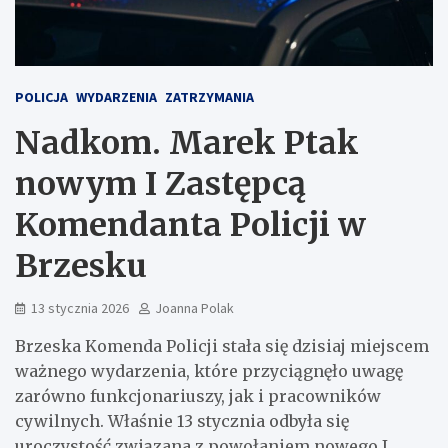
POLICJA
WYDARZENIA
ZATRZYMANIA
Nadkom. Marek Ptak
nowym I Zastępcą
Komendanta Policji w
Brzesku
13 stycznia 2026
Joanna Polak
Brzeska Komenda Policji stała się dzisiaj miejscem
ważnego wydarzenia, które przyciągnęło uwagę
zarówno funkcjonariuszy, jak i pracowników
cywilnych. Właśnie 13 stycznia odbyła się
uroczystość związana z powołaniem nowego I