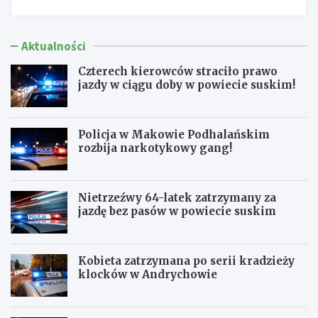
Aktualności
Czterech kierowców straciło prawo
jazdy w ciągu doby w powiecie suskim!
Policja w Makowie Podhalańskim
rozbija narkotykowy gang!
Nietrzeźwy 64-latek zatrzymany za
jazdę bez pasów w powiecie suskim
Kobieta zatrzymana po serii kradzieży
klocków w Andrychowie