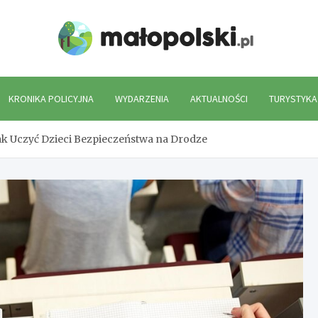
Mało
KRONIKA POLICYJNA
WYDARZENIA
AKTUALNOŚCI
TURYSTYKA
Jak Uczyć Dzieci Bezpieczeństwa na Drodze