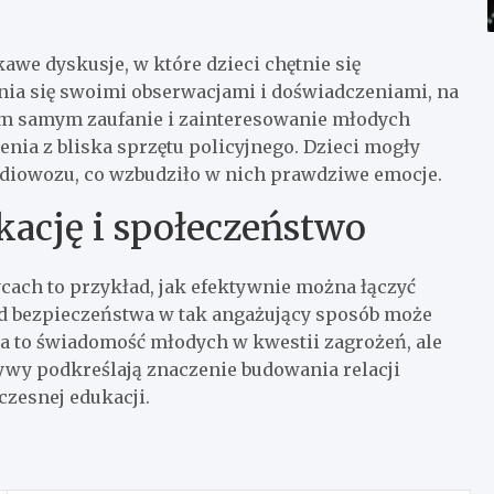
awe dyskusje, w które dzieci chętnie się
nia się swoimi obserwacjami i doświadczeniami, na
tym samym zaufanie i zainteresowanie młodych
enia z bliska sprzętu policyjnego. Dzieci mogły
adiowozu, co wzbudziło w nich prawdziwe emocje.
ację i społeczeństwo
ach to przykład, jak efektywnie można łączyć
ad bezpieczeństwa w tak angażujący sposób może
ia to świadomość młodych w kwestii zagrożeń, ale
tywy podkreślają znaczenie budowania relacji
czesnej edukacji.