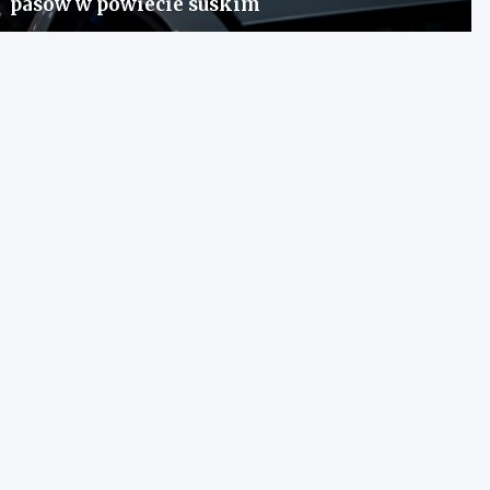
pasów w powiecie suskim