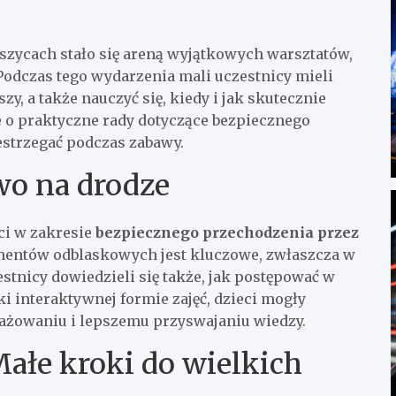
zycach stało się areną wyjątkowych warsztatów,
 Podczas tego wydarzenia mali uczestnicy mieli
y, a także nauczyć się, kiedy i jak skutecznie
e o praktyczne rady dotyczące bezpiecznego
estrzegać podczas zabawy.
wo na drodze
ci w zakresie
bezpiecznego przechodzenia przez
lementów odblaskowych jest kluczowe, zwłaszcza w
stnicy dowiedzieli się także, jak postępować w
i interaktywnej formie zajęć, dzieci mogły
gażowaniu i lepszemu przyswajaniu wiedzy.
ałe kroki do wielkich