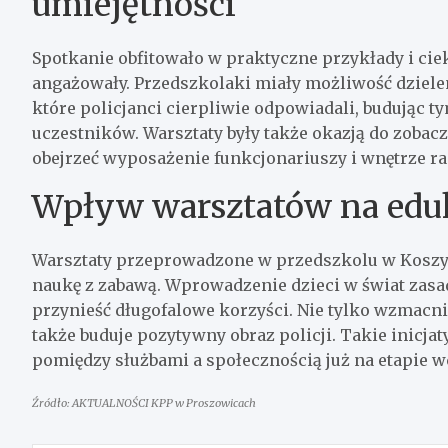
umiejętności
Spotkanie obfitowało w praktyczne przykłady i ciek
angażowały. Przedszkolaki miały możliwość dziele
które policjanci cierpliwie odpowiadali, budując 
uczestników. Warsztaty były także okazją do zobacz
obejrzeć wyposażenie funkcjonariuszy i wnętrze r
Wpływ warsztatów na eduk
Warsztaty przeprowadzone w przedszkolu w Koszyc
naukę z zabawą. Wprowadzenie dzieci w świat zas
przynieść długofalowe korzyści. Nie tylko wzmacn
także buduje pozytywny obraz policji. Takie inicja
pomiędzy służbami a społecznością już na etapie w
Źródło: AKTUALNOŚCI KPP w Proszowicach