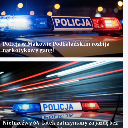
Policja w Makowie Podhalańskim rozbija
narkotykowy gang!
Nietrzeźwy 64-latek zatrzymany za jazdę bez