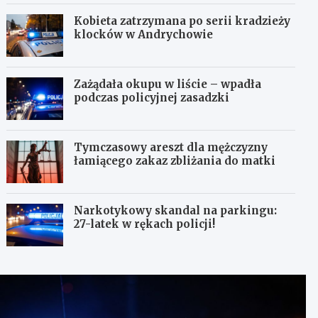
Kobieta zatrzymana po serii kradzieży
klocków w Andrychowie
Zażądała okupu w liście – wpadła
podczas policyjnej zasadzki
Tymczasowy areszt dla mężczyzny
łamiącego zakaz zbliżania do matki
Narkotykowy skandal na parkingu:
27-latek w rękach policji!