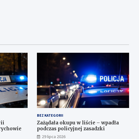
BEZ KATEGORII
ii
Zażądała okupu w liście – wpadła
rychowie
podczas policyjnej zasadzki
29 lipca 2026