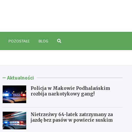
polski.pl
POZOSTAŁE
BLOG
Aktualności
Policja w Makowie Podhalańskim
rozbija narkotykowy gang!
Nietrzeźwy 64-latek zatrzymany za
jazdę bez pasów w powiecie suskim