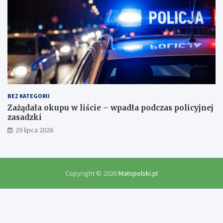
BEZ KATEGORII
Zażądała okupu w liście – wpadła podczas policyjnej
zasadzki
29 lipca 2026
Copyright © 2026
Małopolski.pl