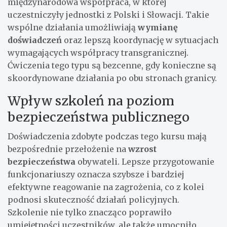
międzynarodowa współpraca, w której
uczestniczyły jednostki z Polski i Słowacji. Takie
wspólne działania umożliwiają
wymianę
doświadczeń
oraz lepszą koordynację w sytuacjach
wymagających współpracy transgranicznej.
Ćwiczenia tego typu są bezcenne, gdy konieczne są
skoordynowane działania po obu stronach granicy.
Wpływ szkoleń na poziom
bezpieczeństwa publicznego
Doświadczenia zdobyte podczas tego kursu mają
bezpośrednie przełożenie na
wzrost
bezpieczeństwa
obywateli. Lepsze przygotowanie
funkcjonariuszy oznacza szybsze i bardziej
efektywne reagowanie na zagrożenia, co z kolei
podnosi skuteczność działań policyjnych.
Szkolenie nie tylko znacząco poprawiło
umiejętności uczestników, ale także umocniło