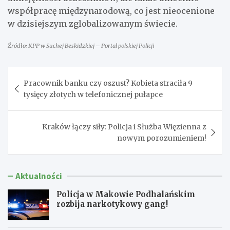
współpracę międzynarodową, co jest nieocenione
w dzisiejszym zglobalizowanym świecie.
Źródło: KPP w Suchej Beskidzkiej – Portal polskiej Policji
Nawigacja
Pracownik banku czy oszust? Kobieta straciła 9
wpisu
tysięcy złotych w telefonicznej pułapce
Kraków łączy siły: Policja i Służba Więzienna z
nowym porozumieniem!
Aktualności
Policja w Makowie Podhalańskim
rozbija narkotykowy gang!