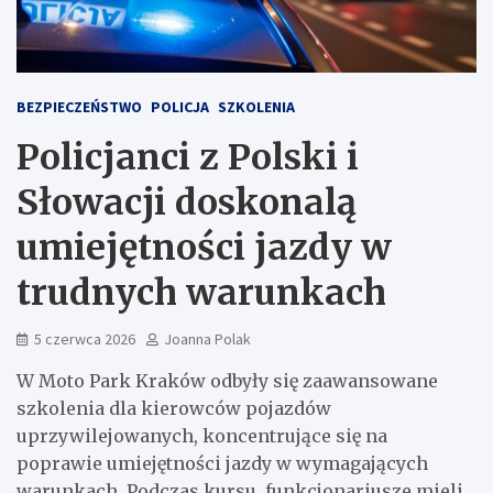
BEZPIECZEŃSTWO
POLICJA
SZKOLENIA
Policjanci z Polski i
Słowacji doskonalą
umiejętności jazdy w
trudnych warunkach
5 czerwca 2026
Joanna Polak
W Moto Park Kraków odbyły się zaawansowane
szkolenia dla kierowców pojazdów
uprzywilejowanych, koncentrujące się na
poprawie umiejętności jazdy w wymagających
warunkach. Podczas kursu, funkcjonariusze mieli