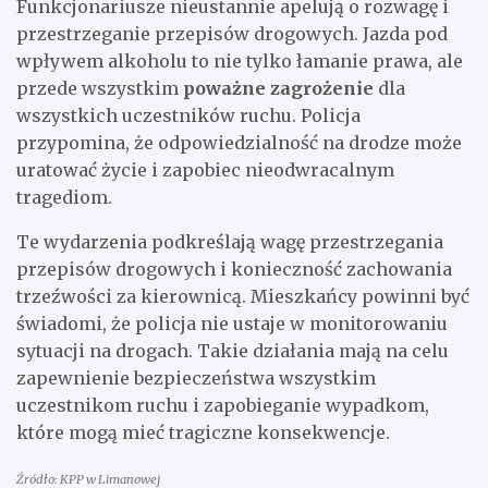
Funkcjonariusze nieustannie apelują o rozwagę i
przestrzeganie przepisów drogowych. Jazda pod
wpływem alkoholu to nie tylko łamanie prawa, ale
przede wszystkim
poważne zagrożenie
dla
wszystkich uczestników ruchu. Policja
przypomina, że odpowiedzialność na drodze może
uratować życie i zapobiec nieodwracalnym
tragediom.
Te wydarzenia podkreślają wagę przestrzegania
przepisów drogowych i konieczność zachowania
trzeźwości za kierownicą. Mieszkańcy powinni być
świadomi, że policja nie ustaje w monitorowaniu
sytuacji na drogach. Takie działania mają na celu
zapewnienie bezpieczeństwa wszystkim
uczestnikom ruchu i zapobieganie wypadkom,
które mogą mieć tragiczne konsekwencje.
Źródło: KPP w Limanowej