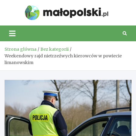
Skip
to
Małop
content
Strona główna
Bez kategorii
Weekendowy rajd nietrzeźwych kierowców w powiecie
limanowskim