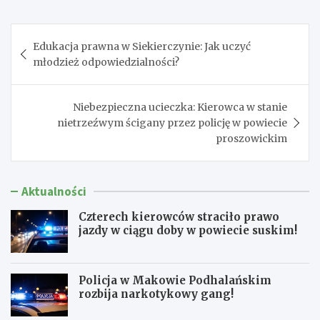
Nawigacja
Edukacja prawna w Siekierczynie: Jak uczyć
wpisu
młodzież odpowiedzialności?
Niebezpieczna ucieczka: Kierowca w stanie
nietrzeźwym ścigany przez policję w powiecie
proszowickim
Aktualności
Czterech kierowców straciło prawo
jazdy w ciągu doby w powiecie suskim!
Policja w Makowie Podhalańskim
rozbija narkotykowy gang!