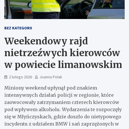
BEZ KATEGORII
Weekendowy rajd
nietrzeźwych kierowców
w powiecie limanowskim
2 lutego 2026
Joanna Polak
Miniony weekend upłynął pod znakiem
intensywnych działań policji w regionie, które
zaowocowały zatrzymaniem czterech kierowców
pod wpływem alkoholu. Wydarzenia te rozpoczęły
się w Młyńczyskach, gdzie doszło do nietypowego
incydentu z udziałem BMW i sań zaprzężonych w