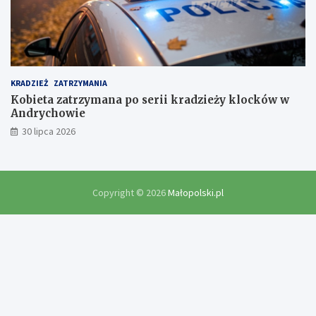
KRADZIEŻ
ZATRZYMANIA
Kobieta zatrzymana po serii kradzieży klocków w
Andrychowie
30 lipca 2026
Copyright © 2026
Małopolski.pl