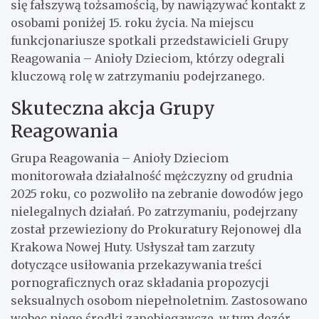
się fałszywą tożsamością, by nawiązywać kontakt z
osobami poniżej 15. roku życia. Na miejscu
funkcjonariusze spotkali przedstawicieli Grupy
Reagowania – Anioły Dzieciom, którzy odegrali
kluczową rolę w zatrzymaniu podejrzanego.
Skuteczna akcja Grupy
Reagowania
Grupa Reagowania – Anioły Dzieciom
monitorowała działalność mężczyzny od grudnia
2025 roku, co pozwoliło na zebranie dowodów jego
nielegalnych działań. Po zatrzymaniu, podejrzany
został przewieziony do Prokuratury Rejonowej dla
Krakowa Nowej Huty. Usłyszał tam zarzuty
dotyczące usiłowania przekazywania treści
pornograficznych oraz składania propozycji
seksualnych osobom niepełnoletnim. Zastosowano
wobec niego środki zapobiegawcze, w tym dozór