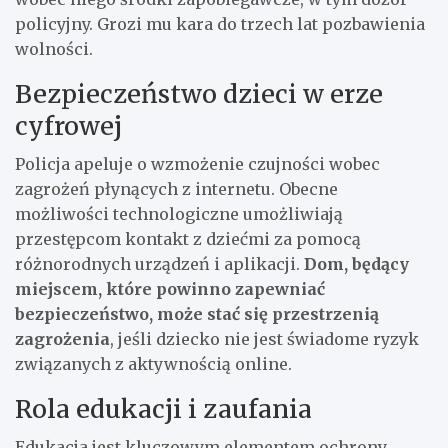
policyjny. Grozi mu kara do trzech lat pozbawienia
wolności.
Bezpieczeństwo dzieci w erze
cyfrowej
Policja apeluje o wzmożenie czujności wobec
zagrożeń płynących z internetu. Obecne
możliwości technologiczne umożliwiają
przestępcom kontakt z dziećmi za pomocą
różnorodnych urządzeń i aplikacji.
Dom, będący
miejscem, które powinno zapewniać
bezpieczeństwo, może stać się przestrzenią
zagrożenia
, jeśli dziecko nie jest świadome ryzyk
związanych z aktywnością online.
Rola edukacji i zaufania
Edukacja jest kluczowym elementem ochrony