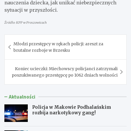
nauczenia dziecka, jak unikać niebezpiecznych
sytuacji w przyszłości.
Źródło: KPP w Proszowicach
Nawigacja
Młodzi przestępcy w rękach policji: areszt za
wpisu
brutalne rozboje w Brzesku
Koniec ucieczki: Miechowscy policjanci zatrzymali
poszukiwanego przestępcę po 1062 dniach wolności
Aktualności
Policja w Makowie Podhalańskim
rozbija narkotykowy gang!