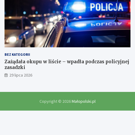
BEZ KATEGORII
Zażądała okupu w liście – wpadła podczas policyjnej
zasadzki
29 lipca 2026
Copyright © 2026
Małopolski.pl