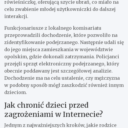
rówieśniczkę, oferującą szycie ubrań, co miało na
celu zwabienie młodej użytkowniczki do dalszej
interakcji.
Funkcjonariusze z lokalnego komisariatu
przeprowadzili dochodzenie, które pozwoliło na
zidentyfikowanie podejrzanego. Następnie udali się
do jego miejsca zamieszkania w województwie
opolskim, gdzie dokonali zatrzymania. Policjanci
przejęli sprzęt elektroniczny podejrzanego, który
obecnie poddawany jest szczegółowej analizie.
Dochodzenie ma na celu ustalenie, czy mężczyzna
w podobny sposób mógł zaszkodzić również innym
dzieciom.
Jak chronić dzieci przed
zagrożeniami w Internecie?
Jednym z najważniejszych kroków, jakie rodzice