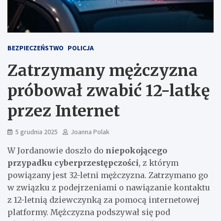
BEZPIECZEŃSTWO
POLICJA
Zatrzymany mężczyzna
próbował zwabić 12-latkę
przez Internet
5 grudnia 2025
Joanna Polak
W Jordanowie doszło do
niepokojącego
przypadku cyberprzestępczości
, z którym
powiązany jest 32-letni mężczyzna. Zatrzymano go
w związku z podejrzeniami o nawiązanie kontaktu
z 12-letnią dziewczynką za pomocą internetowej
platformy. Mężczyzna podszywał się pod