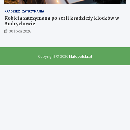
KRADZIEŻ
ZATRZYMANIA
Kobieta zatrzymana po serii kradzieży klocków w
Andrychowie
30 lipca 2026
Copyright © 2026
Małopolski.pl