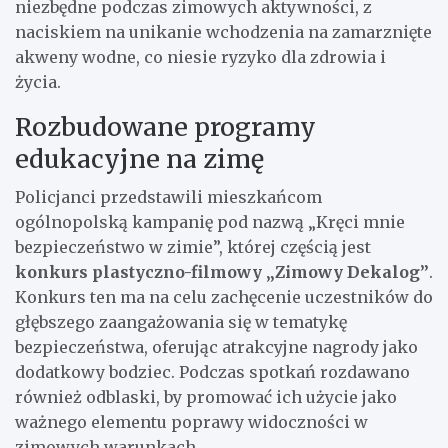
niezbędne podczas zimowych aktywności, z
naciskiem na unikanie wchodzenia na zamarznięte
akweny wodne, co niesie ryzyko dla zdrowia i
życia.
Rozbudowane programy
edukacyjne na zimę
Policjanci przedstawili mieszkańcom
ogólnopolską kampanię pod nazwą „Kręci mnie
bezpieczeństwo w zimie”, której częścią jest
konkurs plastyczno-filmowy „Zimowy Dekalog”
.
Konkurs ten ma na celu zachęcenie uczestników do
głębszego zaangażowania się w tematykę
bezpieczeństwa, oferując atrakcyjne nagrody jako
dodatkowy bodziec. Podczas spotkań rozdawano
również odblaski, by promować ich użycie jako
ważnego elementu poprawy widoczności w
zimowych warunkach.