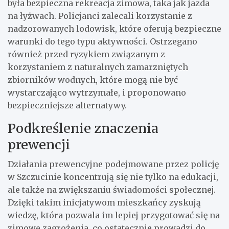
była bezpieczna rekreacja zimowa, taka jak jazda
na łyżwach. Policjanci zalecali korzystanie z
nadzorowanych lodowisk, które oferują bezpieczne
warunki do tego typu aktywności. Ostrzegano
również przed ryzykiem związanym z
korzystaniem z naturalnych zamarzniętych
zbiorników wodnych, które mogą nie być
wystarczająco wytrzymałe, i proponowano
bezpieczniejsze alternatywy.
Podkreślenie znaczenia
prewencji
Działania prewencyjne podejmowane przez policję
w Szczucinie koncentrują się nie tylko na edukacji,
ale także na zwiększaniu świadomości społecznej.
Dzięki takim inicjatywom mieszkańcy zyskują
wiedzę, która pozwala im lepiej przygotować się na
zimowe zagrożenia, co ostatecznie prowadzi do