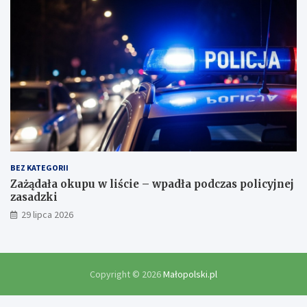
BEZ KATEGORII
Zażądała okupu w liście – wpadła podczas policyjnej
zasadzki
29 lipca 2026
Copyright © 2026
Małopolski.pl