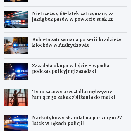
Nietrzeźwy 64-latek zatrzymany za
jazdę bez pasów w powiecie suskim
Kobieta zatrzymana po serii kradzieży
klocków w Andrychowie
Zażądała okupu w liście – wpadła
podczas policyjnej zasadzki
Tymczasowy areszt dla mężczyzny
łamiącego zakaz zbliżania do matki
Narkotykowy skandal na parkingu: 27-
latek w rękach policji!