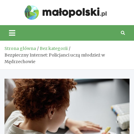
Skip
to
Małop
content
Strona główna
Bez kategorii
Bezpieczny Internet: Policjanci uczą młodzież w
Mędrzechowie