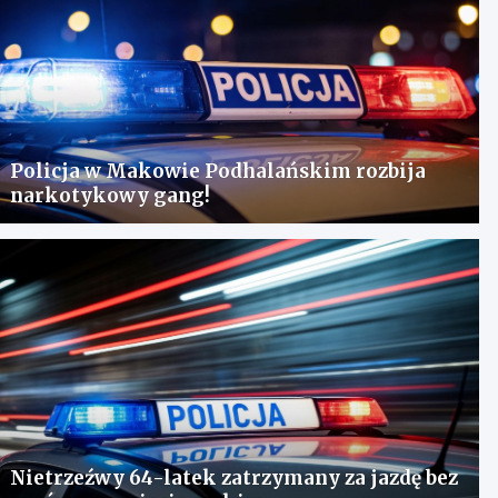
Policja w Makowie Podhalańskim rozbija
narkotykowy gang!
Nietrzeźwy 64-latek zatrzymany za jazdę bez