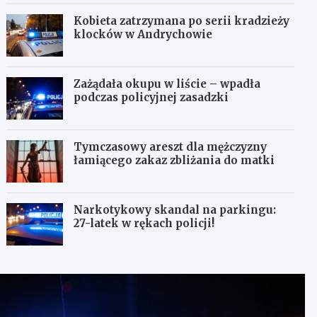
Kobieta zatrzymana po serii kradzieży
klocków w Andrychowie
Zażądała okupu w liście – wpadła
podczas policyjnej zasadzki
Tymczasowy areszt dla mężczyzny
łamiącego zakaz zbliżania do matki
Narkotykowy skandal na parkingu:
27-latek w rękach policji!