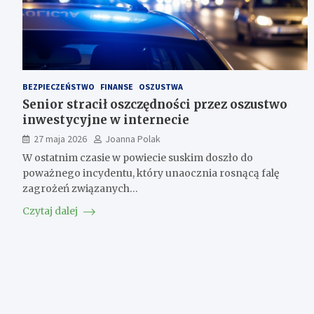
BEZPIECZEŃSTWO
FINANSE
OSZUSTWA
Senior stracił oszczędności przez oszustwo
inwestycyjne w internecie
27 maja 2026
Joanna Polak
W ostatnim czasie w powiecie suskim doszło do
poważnego incydentu, który unaocznia rosnącą falę
zagrożeń związanych…
Czytaj dalej