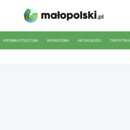
Mało
KRONIKA POLICYJNA
WYDARZENIA
AKTUALNOŚCI
TURYSTYKA