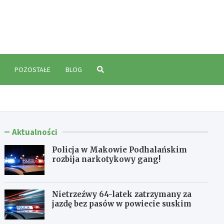
polski.pl
POZOSTAŁE
BLOG
Aktualności
Policja w Makowie Podhalańskim
rozbija narkotykowy gang!
Nietrzeźwy 64-latek zatrzymany za
jazdę bez pasów w powiecie suskim