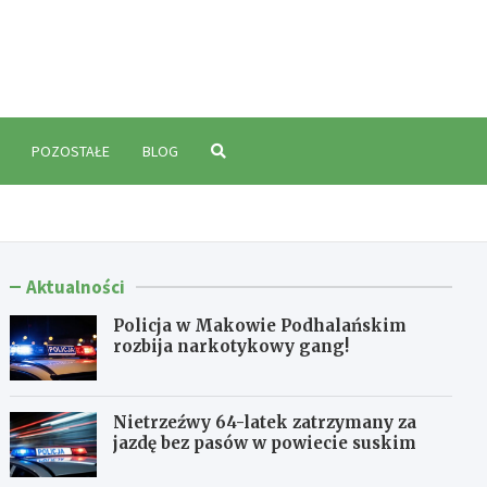
polski.pl
POZOSTAŁE
BLOG
Aktualności
Policja w Makowie Podhalańskim
rozbija narkotykowy gang!
Nietrzeźwy 64-latek zatrzymany za
jazdę bez pasów w powiecie suskim