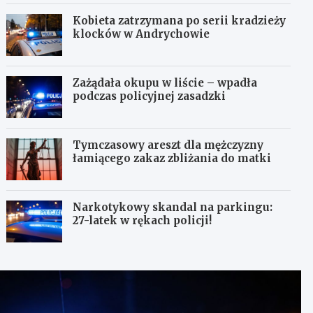
Kobieta zatrzymana po serii kradzieży
klocków w Andrychowie
Zażądała okupu w liście – wpadła
podczas policyjnej zasadzki
Tymczasowy areszt dla mężczyzny
łamiącego zakaz zbliżania do matki
Narkotykowy skandal na parkingu:
27-latek w rękach policji!