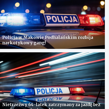
Policja w Makowie Podhalańskim rozbija
narkotykowy gang!
Nietrzeźwy 64-latek zatrzymany za jazdę bez