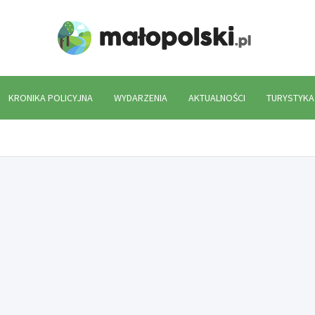
Mało
KRONIKA POLICYJNA
WYDARZENIA
AKTUALNOŚCI
TURYSTYKA