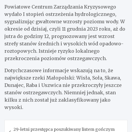
Powiatowe Centrum Zarządzania Kryzysowego
wydało I stopień ostrzeżenia hydrologicznego,
sygnalizując gwałtowne wzrosty poziomu wody. W
okresie od dzisiaj, czyli 11 grudnia 2023 roku, aż do
jutra do godziny 12, prognozowany jest wzrost
strefy stanów średnich i wysokich wód opadowo-
roztopowych. Istnieje ryzyko lokalnego
przekroczenia poziomów ostrzegawczych.
Dotychczasowe informacje wskazują na to, że
największe rzeki Małopolski: Wisła, Soła, Skawa,
Dunajec, Raba i Uszwica nie przekroczyły jeszcze
stanów ostrzegawczych. Niemniej jednak, stan
kilku z nich został już zaklasyfikowany jako
wysoki.
Nawigacja
29-letni przestępca poszukiwany listem gończym