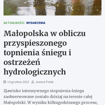
AKTUALNOŚCI
WYDARZENIA
Małopolska w obliczu
przyspieszonego
topnienia śniegu i
ostrzeżeń
hydrologicznych
14 grudnia 2023
Joanna Polak
Zjawisko intensywnego stopnienia śniegu
zaobserwowane zostało dzisiaj na terenie całej
Małopolski. W wyniku kilkugodzinnego procesu,