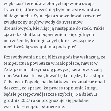
większość terenów zielonych ujawniła swoje
trawniki, które wcześniej były pokryte warstwą
białego puchu. Sytuacja ta spowodowała również
zwiększony napływ wody do systemów
drenażowych, kierując ją następnie do rzek. Takie
zjawiska skutkują pojawieniem się ogólnych
ostrzeżeń hydrologicznych, które wiążą się z
możliwością wystąpienia podtopień.
Przewidywania na najbliższe godziny wskazują, że
temperatura powietrza w Małopolsce, nawet w
Zakopanem, utrzyma się powyżej zera przez całą
noc. Wartości te oscylować będą między 1 a 5 stopni
Celsjusza. Pogodę ma dodatkowo urozmaicać opad
deszczu, co sprawi, że proces topnienia śniegu
będzie postępować jeszcze szybciej. Na dzień 11
grudnia 2023 roku prognozuje się podobne
warunki – ciepło i słonecznie.