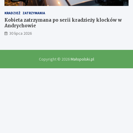
KRADZIEŻ
ZATRZYMANIA
Kobieta zatrzymana po serii kradzieży klocków w
Andrychowie
30 lipca 2026
Copyright © 2026
Małopolski.pl