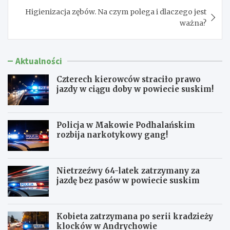
Higienizacja zębów. Na czym polega i dlaczego jest
ważna?
Aktualności
Czterech kierowców straciło prawo
jazdy w ciągu doby w powiecie suskim!
Policja w Makowie Podhalańskim
rozbija narkotykowy gang!
Nietrzeźwy 64-latek zatrzymany za
jazdę bez pasów w powiecie suskim
Kobieta zatrzymana po serii kradzieży
klocków w Andrychowie