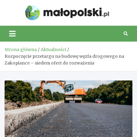
Skip
to
Małop
content
Strona główna
Aktualności
Rozpoczęcie przetargu na budowę węzła drogowego na
Zakopiance – siedem ofert do rozważenia