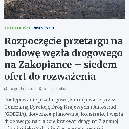
AKTUALNOŚCI
INWESTYCJE
Rozpoczęcie przetargu na
budowę węzła drogowego
na Zakopiance – siedem
ofert do rozważenia
18 grudnia 2023
Joanna Polak
Postępowanie przetargowe, zainicjowane przez
Generalną Dyrekcję Dróg Krajowych i Autostrad
(GDDKiA), dotyczące planowanej konstrukcji węzła
drogowego na trakcie krajowej drogi nr 7, znanej
również jako Zakopianka, w miejscowości