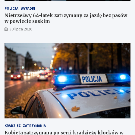
POLICJA
WYPADKI
Nietrzeźwy 64-latek zatrzymany za jazdę bez pasów
w powiecie suskim
30 lipca 2026
KRADZIEŻ
ZATRZYMANIA
Kobieta zatrzymana po serii kradzieży klocków w