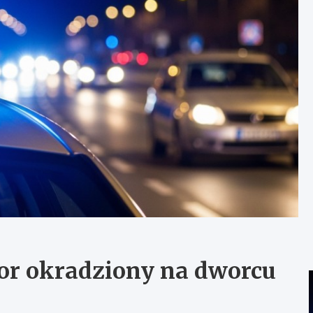
ior okradziony na dworcu