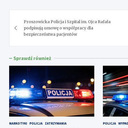
Nawigacja
Proszowicka Policja i Szpital im. Ojca Rafała
wpisu
podpisują umowę o współpracy dla
bezpieczeństwa pacjentów
Sprawdź również
NARKOTYKI
POLICJA
ZATRZYMANIA
POLICJA
WYPAD