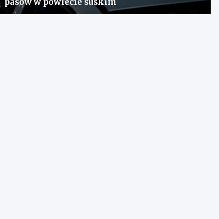
pasów w powiecie suskim