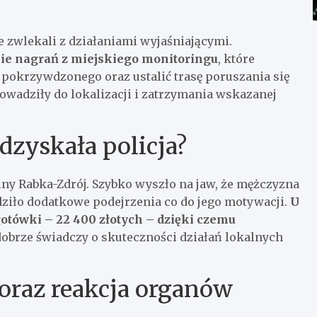
e zwlekali z działaniami wyjaśniającymi.
e nagrań z miejskiego monitoringu
, które
 pokrzywdzonego oraz ustalić trasę poruszania się
owadziły do lokalizacji i zatrzymania wskazanej
dzyskała policja?
y Rabka-Zdrój. Szybko wyszło na jaw, że mężczyzna
dziło dodatkowe podejrzenia co do jego motywacji.
U
otówki – 22 400 złotych – dzięki czemu
 dobrze świadczy o skuteczności działań lokalnych
oraz reakcja organów