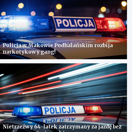
Policja w Makowie Podhalańskim rozbija
narkotykowy gang!
Nietrzeźwy 64-latek zatrzymany za jazdę bez