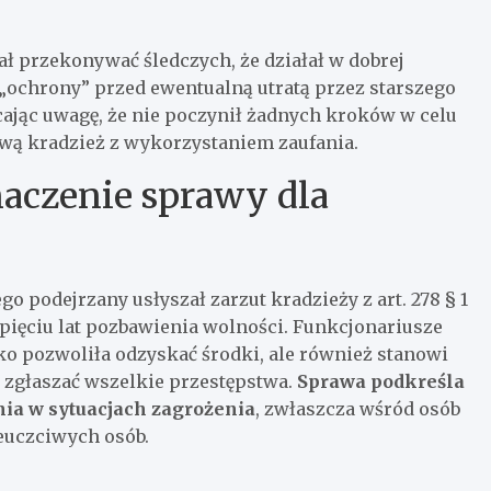
ł przekonywać śledczych, że działał w dobrej
 „ochrony” przed ewentualną utratą przez starszego
racając uwagę, że nie poczynił żadnych kroków w celu
pową kradzież z wykorzystaniem zaufania.
aczenie sprawy dla
podejrzany usłyszał zarzut kradzieży z art. 278 § 1
 pięciu lat pozbawienia wolności. Funkcjonariusze
ylko pozwoliła odzyskać środki, ale również stanowi
 zgłaszać wszelkie przestępstwa.
Sprawa podkreśla
ia w sytuacjach zagrożenia
, zwłaszcza wśród osób
ieuczciwych osób.