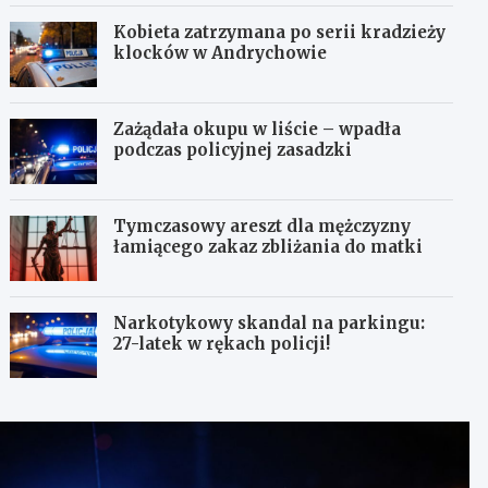
Kobieta zatrzymana po serii kradzieży
klocków w Andrychowie
Zażądała okupu w liście – wpadła
podczas policyjnej zasadzki
Tymczasowy areszt dla mężczyzny
łamiącego zakaz zbliżania do matki
Narkotykowy skandal na parkingu:
27-latek w rękach policji!