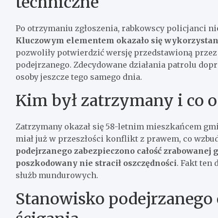
techniczne
Po otrzymaniu zgłoszenia, rabkowscy policjanci ni
Kluczowym elementem okazało się wykorzystani
pozwoliły potwierdzić wersję przedstawioną przez
podejrzanego. Zdecydowane działania patrolu dopr
osoby jeszcze tego samego dnia.
Kim był zatrzymany i co o
Zatrzymany okazał się 58-letnim mieszkańcem gmin
miał już w przeszłości konflikt z prawem, co wzbu
podejrzanego zabezpieczono całość zrabowanej g
poszkodowany nie stracił oszczędności
. Fakt ten
służb mundurowych.
Stanowisko podejrzanego 