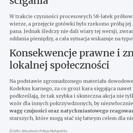
ścigania
W trakcie czynności procesowych 58-latek próbowa
wierze, a przejęcie gotówki było rzekomo próbą jej
pana. Jednak śledczy nie dali wiary tej wersji, zw
oddania pieniędzy, a cała sytuacja wskazuje na ty
Konsekwencje prawne i zn
lokalnej społeczności
Na podstawie zgromadzonego materiału dowodowego 
Kodeksu karnego, za co grozi kara sięgająca nawet
podkreślają, że tak szybka i skuteczna akcja nie t
wzór dla innych pokrzywdzonych, by niezwłocznie
wagę czujności oraz natychmiastowego reagowan
starszych, które mogą stać się łatwym celem dla n
Źródło: Aktualności Policja Małopolska