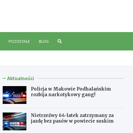
polski.pl
POZOSTAŁE
BLOG
Aktualności
Policja w Makowie Podhalańskim
rozbija narkotykowy gang!
Nietrzeźwy 64-latek zatrzymany za
jazdę bez pasów w powiecie suskim