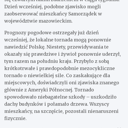
Dzień wcześniej, podobne zjawisko mogli
zaobserwować mieszkańcy Samorządek w
województwie mazowieckim.
Prognozy pogodowe ostrzegały już dzień
wcześniej, że lokalne tornada mogą ponownie
nawiedzić Polskę. Niestety, przewidywania te
okazały się prawdziwe i żywioł ponownie uderzył,
tym razem na południu kraju. Przybyło z sobą
krótkotrwałe i prawdopodobnie mezocykliczne
tornado o niewielkiej sile. Co zaskakujące dla
miejscowych, doświadczyli oni zjawiska znanego
głównie z Ameryki Północnej. Tornado
spowodowało niebagatelne szkody – uszkodziło
dachy budynków i połamało drzewa. Wszyscy
mieszkańcy, na szczęście, pozostali nienaruszeni
fizycznie.