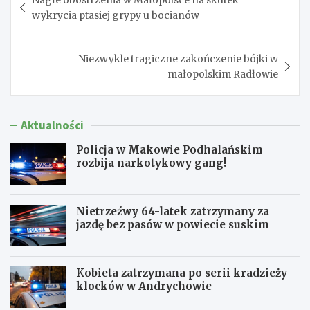
wpisu
wykrycia ptasiej grypy u bocianów
Niezwykle tragiczne zakończenie bójki w
małopolskim Radłowie
Aktualności
Policja w Makowie Podhalańskim
rozbija narkotykowy gang!
Nietrzeźwy 64-latek zatrzymany za
jazdę bez pasów w powiecie suskim
Kobieta zatrzymana po serii kradzieży
klocków w Andrychowie