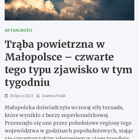
AKTUALNOŚCI
Trąba powietrzna w
Małopolsce – czwarte
tego typu zjawisko w tym
tygodniu
30 lipca 2023
Joanna Polak
Małopolska doświadczyła wczoraj siły tornada,
które wynikło z burzy superkomórkowej.
Przesunęło się ono przez południowe regiony tego
województwa w godzinach popołudniowych, stając
się czwartym takim zdarzeniem w ciągu tygodnia.