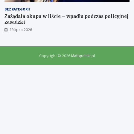
BEZ KATEGORII
Zażądała okupu w liście – wpadła podczas policyjnej
zasadzki
29 lipca 2026
Copyright © 2026
Małopolski.pl