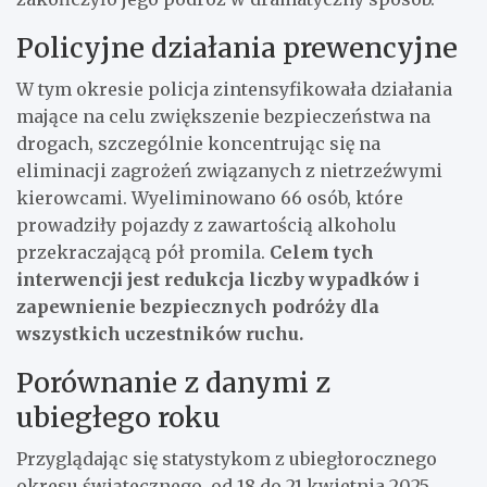
Policyjne działania prewencyjne
W tym okresie policja zintensyfikowała działania
mające na celu zwiększenie bezpieczeństwa na
drogach, szczególnie koncentrując się na
eliminacji zagrożeń związanych z nietrzeźwymi
kierowcami. Wyeliminowano 66 osób, które
prowadziły pojazdy z zawartością alkoholu
przekraczającą pół promila.
Celem tych
interwencji jest redukcja liczby wypadków i
zapewnienie bezpiecznych podróży dla
wszystkich uczestników ruchu.
Porównanie z danymi z
ubiegłego roku
Przyglądając się statystykom z ubiegłorocznego
okresu świątecznego, od 18 do 21 kwietnia 2025