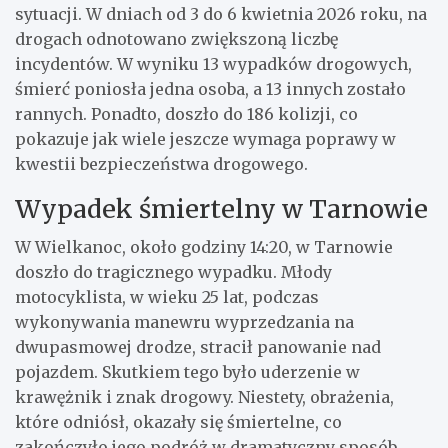
sytuacji. W dniach od 3 do 6 kwietnia 2026 roku, na
drogach odnotowano zwiększoną liczbę
incydentów. W wyniku 13 wypadków drogowych,
śmierć poniosła jedna osoba, a 13 innych zostało
rannych. Ponadto, doszło do 186 kolizji, co
pokazuje jak wiele jeszcze wymaga poprawy w
kwestii bezpieczeństwa drogowego.
Wypadek śmiertelny w Tarnowie
W Wielkanoc, około godziny 14:20, w Tarnowie
doszło do tragicznego wypadku. Młody
motocyklista, w wieku 25 lat, podczas
wykonywania manewru wyprzedzania na
dwupasmowej drodze, stracił panowanie nad
pojazdem. Skutkiem tego było uderzenie w
krawężnik i znak drogowy. Niestety, obrażenia,
które odniósł, okazały się śmiertelne, co
zakończyło jego podróż w dramatyczny sposób.