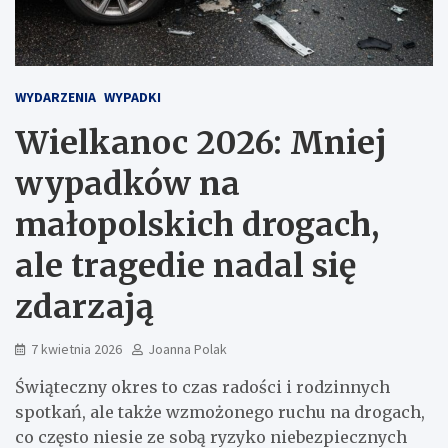
WYDARZENIA
WYPADKI
Wielkanoc 2026: Mniej
wypadków na
małopolskich drogach,
ale tragedie nadal się
zdarzają
7 kwietnia 2026
Joanna Polak
Świąteczny okres to czas radości i rodzinnych
spotkań, ale także wzmożonego ruchu na drogach,
co często niesie ze sobą ryzyko niebezpiecznych