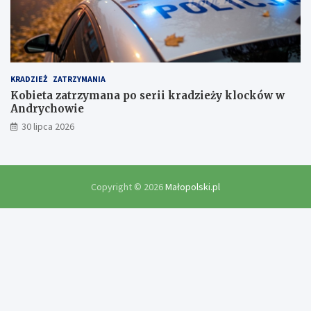
KRADZIEŻ
ZATRZYMANIA
Kobieta zatrzymana po serii kradzieży klocków w
Andrychowie
30 lipca 2026
Copyright © 2026
Małopolski.pl