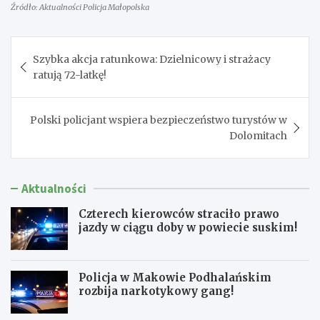
Źródło: Aktualności Policja Małopolska
Nawigacja
Szybka akcja ratunkowa: Dzielnicowy i strażacy
wpisu
ratują 72-latkę!
Polski policjant wspiera bezpieczeństwo turystów w
Dolomitach
Aktualności
Czterech kierowców straciło prawo
jazdy w ciągu doby w powiecie suskim!
Policja w Makowie Podhalańskim
rozbija narkotykowy gang!