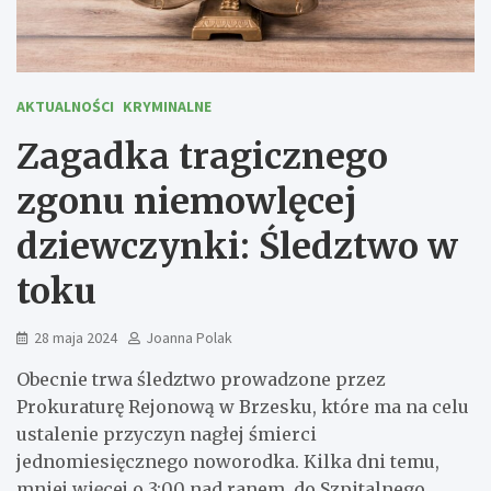
AKTUALNOŚCI
KRYMINALNE
Zagadka tragicznego
zgonu niemowlęcej
dziewczynki: Śledztwo w
toku
28 maja 2024
Joanna Polak
Obecnie trwa śledztwo prowadzone przez
Prokuraturę Rejonową w Brzesku, które ma na celu
ustalenie przyczyn nagłej śmierci
jednomiesięcznego noworodka. Kilka dni temu,
mniej więcej o 3:00 nad ranem, do Szpitalnego