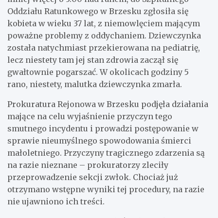
Oddziału Ratunkowego w Brzesku zgłosiła się
kobieta w wieku 37 lat, z niemowlęciem mającym
poważne problemy z oddychaniem. Dziewczynka
została natychmiast przekierowana na pediatrię,
lecz niestety tam jej stan zdrowia zaczął się
gwałtownie pogarszać. W okolicach godziny 5
rano, niestety, malutka dziewczynka zmarła.
Prokuratura Rejonowa w Brzesku podjęła działania
mające na celu wyjaśnienie przyczyn tego
smutnego incydentu i prowadzi postępowanie w
sprawie nieumyślnego spowodowania śmierci
małoletniego. Przyczyny tragicznego zdarzenia są
na razie nieznane – prokuratorzy zleciły
przeprowadzenie sekcji zwłok. Chociaż już
otrzymano wstępne wyniki tej procedury, na razie
nie ujawniono ich treści.