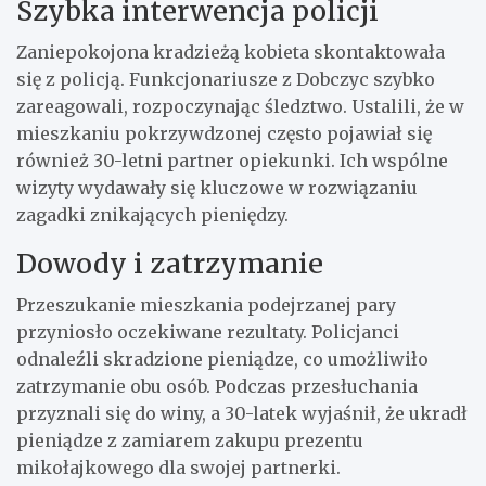
Szybka interwencja policji
Zaniepokojona kradzieżą kobieta skontaktowała
się z policją. Funkcjonariusze z Dobczyc szybko
zareagowali, rozpoczynając śledztwo. Ustalili, że w
mieszkaniu pokrzywdzonej często pojawiał się
również 30-letni partner opiekunki. Ich wspólne
wizyty wydawały się kluczowe w rozwiązaniu
zagadki znikających pieniędzy.
Dowody i zatrzymanie
Przeszukanie mieszkania podejrzanej pary
przyniosło oczekiwane rezultaty. Policjanci
odnaleźli skradzione pieniądze, co umożliwiło
zatrzymanie obu osób. Podczas przesłuchania
przyznali się do winy, a 30-latek wyjaśnił, że ukradł
pieniądze z zamiarem zakupu prezentu
mikołajkowego dla swojej partnerki.