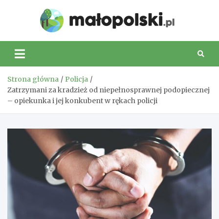
Skip
to
Małop
content
Strona główna
Policja
Zatrzymani za kradzież od niepełnosprawnej podopiecznej
– opiekunka i jej konkubent w rękach policji