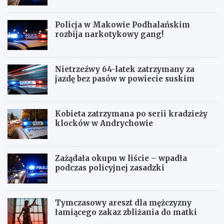
Policja w Makowie Podhalańskim
rozbija narkotykowy gang!
Nietrzeźwy 64-latek zatrzymany za
jazdę bez pasów w powiecie suskim
Kobieta zatrzymana po serii kradzieży
klocków w Andrychowie
Zażądała okupu w liście – wpadła
podczas policyjnej zasadzki
Tymczasowy areszt dla mężczyzny
łamiącego zakaz zbliżania do matki