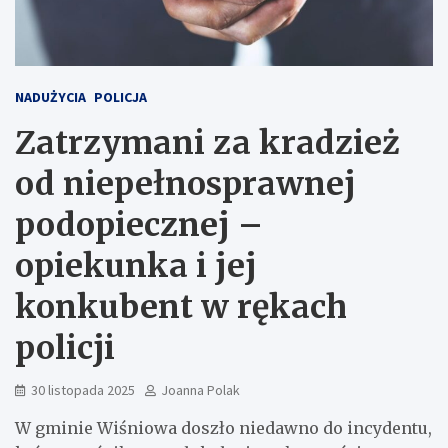
NADUŻYCIA
POLICJA
Zatrzymani za kradzież
od niepełnosprawnej
podopiecznej –
opiekunka i jej
konkubent w rękach
policji
30 listopada 2025
Joanna Polak
W gminie Wiśniowa doszło niedawno do incydentu,