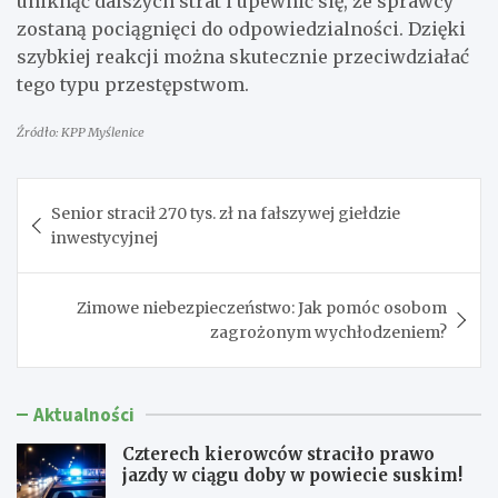
uniknąć dalszych strat i upewnić się, że sprawcy
zostaną pociągnięci do odpowiedzialności. Dzięki
szybkiej reakcji można skutecznie przeciwdziałać
tego typu przestępstwom.
Źródło: KPP Myślenice
Nawigacja
Senior stracił 270 tys. zł na fałszywej giełdzie
wpisu
inwestycyjnej
Zimowe niebezpieczeństwo: Jak pomóc osobom
zagrożonym wychłodzeniem?
Aktualności
Czterech kierowców straciło prawo
jazdy w ciągu doby w powiecie suskim!