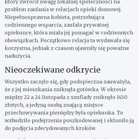
który zwrócił uwagę lokalnej społeczności na
problem zaufania w relacjach opieki domowej.
Niepełnosprawna kobieta, potrzebująca
codziennego wsparcia, zaufała prywatnej
opiekunce, która miała jej pomagać w codziennych
obowiązkach. Początkowo relacja ta wydawała się
korzystna, jednak z czasem ujawniły się poważne
nadużycia.
Nieoczekiwane odkrycie
Wszystko zaczęło się, gdy podopieczna zauważyła,
że z jej mieszkania zniknęła gotówka. W okresie
między 22 a 24 listopada z szuflady zniknęło 1450
złotych, a jedyną osobą znającą miejsce
przechowywania pieniędzy była opiekunka. To
wzbudziło podejrzenia poszkodowanej i skłoniło ją
do podjęcia zdecydowanych kroków.