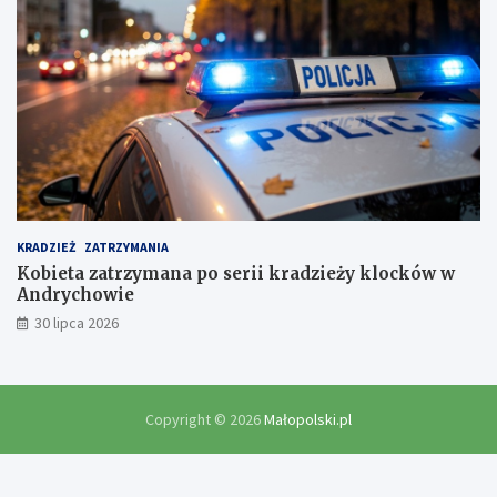
KRADZIEŻ
ZATRZYMANIA
Kobieta zatrzymana po serii kradzieży klocków w
Andrychowie
30 lipca 2026
Copyright © 2026
Małopolski.pl