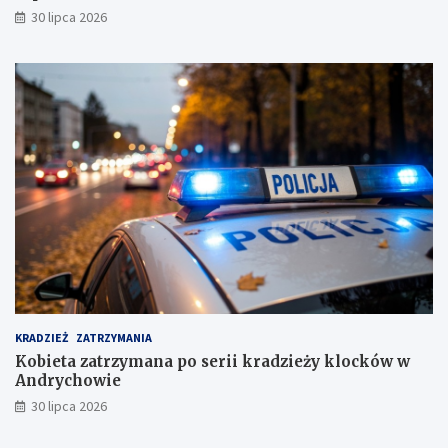
30 lipca 2026
KRADZIEŻ
ZATRZYMANIA
Kobieta zatrzymana po serii kradzieży klocków w
Andrychowie
30 lipca 2026