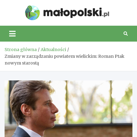
Skip
to
Małop
content
Strona główna
Aktualności
Zmiany w zarządzaniu powiatem wielickim: Roman Ptak
nowym starostą