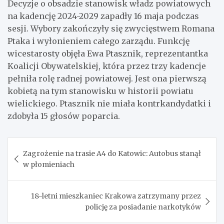
Decyzje o obsadzie stanowisk władz powiatowych
na kadencję 2024-2029 zapadły 16 maja podczas
sesji. Wybory zakończyły się zwycięstwem Romana
Ptaka i wyłonieniem całego zarządu. Funkcję
wicestarosty objęła Ewa Ptasznik, reprezentantka
Koalicji Obywatelskiej, która przez trzy kadencje
pełniła rolę radnej powiatowej. Jest ona pierwszą
kobietą na tym stanowisku w historii powiatu
wielickiego. Ptasznik nie miała kontrkandydatki i
zdobyła 15 głosów poparcia.
Nawigacja
Zagrożenie na trasie A4 do Katowic: Autobus stanął
wpisu
w płomieniach
18-letni mieszkaniec Krakowa zatrzymany przez
policję za posiadanie narkotyków