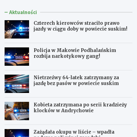
Aktualności
Czterech kierowców straciło prawo
jazdy w ciągu doby w powiecie suskim!
Policja w Makowie Podhalańskim
rozbija narkotykowy gang!
Nietrzeźwy 64-latek zatrzymany za
jazdę bez pasów w powiecie suskim
Kobieta zatrzymana po serii kradzieży
klocków w Andrychowie
Zażądała okupu w liście – wpadła