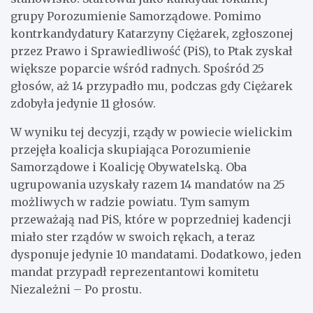
grupy Porozumienie Samorządowe. Pomimo
kontrkandydatury Katarzyny Ciężarek, zgłoszonej
przez Prawo i Sprawiedliwość (PiS), to Ptak zyskał
większe poparcie wśród radnych. Spośród 25
głosów, aż 14 przypadło mu, podczas gdy Ciężarek
zdobyła jedynie 11 głosów.
W wyniku tej decyzji, rządy w powiecie wielickim
przejęła koalicja skupiająca Porozumienie
Samorządowe i Koalicję Obywatelską. Oba
ugrupowania uzyskały razem 14 mandatów na 25
możliwych w radzie powiatu. Tym samym
przeważają nad PiS, które w poprzedniej kadencji
miało ster rządów w swoich rękach, a teraz
dysponuje jedynie 10 mandatami. Dodatkowo, jeden
mandat przypadł reprezentantowi komitetu
Niezależni – Po prostu.