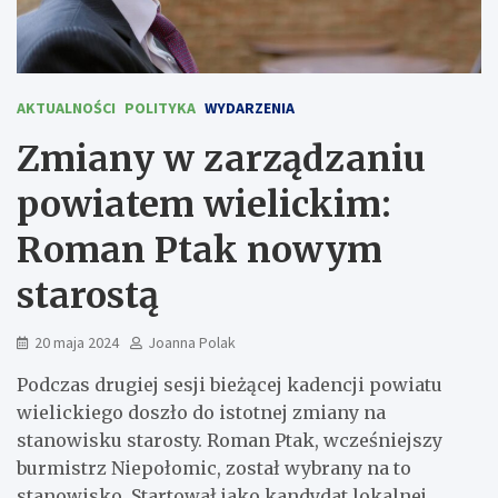
AKTUALNOŚCI
POLITYKA
WYDARZENIA
Zmiany w zarządzaniu
powiatem wielickim:
Roman Ptak nowym
starostą
20 maja 2024
Joanna Polak
Podczas drugiej sesji bieżącej kadencji powiatu
wielickiego doszło do istotnej zmiany na
stanowisku starosty. Roman Ptak, wcześniejszy
burmistrz Niepołomic, został wybrany na to
stanowisko. Startował jako kandydat lokalnej