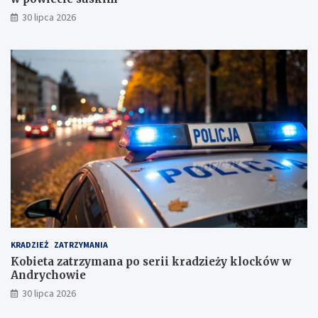
30 lipca 2026
KRADZIEŻ
ZATRZYMANIA
Kobieta zatrzymana po serii kradzieży klocków w
Andrychowie
30 lipca 2026