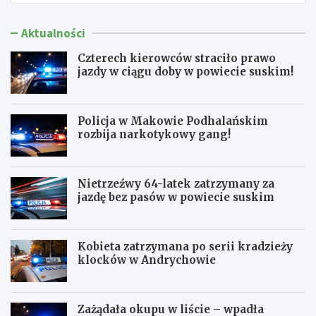
Aktualności
Czterech kierowców straciło prawo
jazdy w ciągu doby w powiecie suskim!
Policja w Makowie Podhalańskim
rozbija narkotykowy gang!
Nietrzeźwy 64-latek zatrzymany za
jazdę bez pasów w powiecie suskim
Kobieta zatrzymana po serii kradzieży
klocków w Andrychowie
Zażądała okupu w liście – wpadła