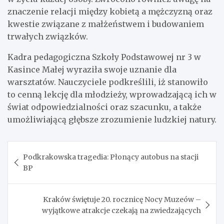
znaczenie relacji między kobietą a mężczyzną oraz
kwestie związane z małżeństwem i budowaniem
trwałych związków.
Kadra pedagogiczna Szkoły Podstawowej nr 3 w
Kasince Małej wyraziła swoje uznanie dla
warsztatów. Nauczyciele podkreślili, iż stanowiło
to cenną lekcję dla młodzieży, wprowadzającą ich w
świat odpowiedzialności oraz szacunku, a także
umożliwiającą głębsze zrozumienie ludzkiej natury.
Nawigacja
Podkrakowska tragedia: Płonący autobus na stacji
wpisu
BP
Kraków świętuje 20. rocznicę Nocy Muzeów –
wyjątkowe atrakcje czekają na zwiedzających