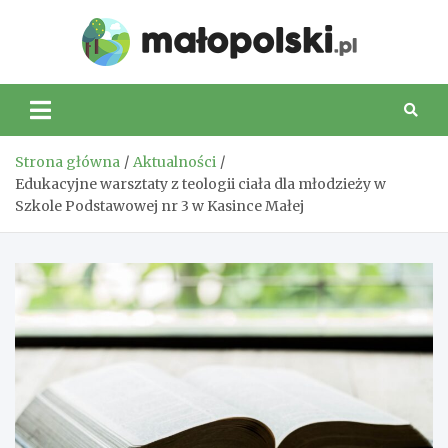
Skip
to
Małop
content
Strona główna
Aktualności
Edukacyjne warsztaty z teologii ciała dla młodzieży w
Szkole Podstawowej nr 3 w Kasince Małej