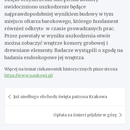
uwidoczniono uszkodzenie będące
najprawdopodobniej wynikiem budowy w tym
miejscu ołtarza barokowego, którego fundament
również odkryto w czasie prowadzanych prac.
Przez powstały w wyniku uszkodzenia otwór
można zobaczyć wnętrze komory grobowej i
drewniane elementy. Badacze wystąpili o zgodę na
badania endoskopowe jej wnętrza.
Więcej na temat ciekawostek historycznych pisze strona
https://www.naukowi.pl/
Nawigacja
Już niedługo obchody święta patrona Krakowa
wpisu
Opłata za śmieci pójdzie w górę