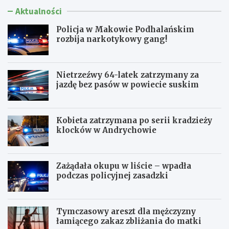
Aktualności
Policja w Makowie Podhalańskim
rozbija narkotykowy gang!
Nietrzeźwy 64-latek zatrzymany za
jazdę bez pasów w powiecie suskim
Kobieta zatrzymana po serii kradzieży
klocków w Andrychowie
Zażądała okupu w liście – wpadła
podczas policyjnej zasadzki
Tymczasowy areszt dla mężczyzny
łamiącego zakaz zbliżania do matki