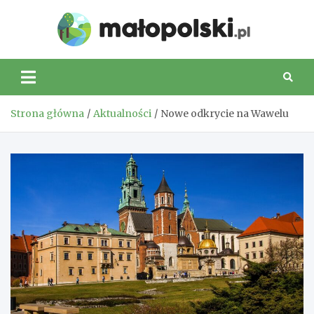
Skip
to
Małop
content
Strona główna
Aktualności
Nowe odkrycie na Wawelu