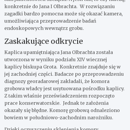
konkretnie do Jana I Olbrachta. W rozwiązaniu
zagadki bardzo pomocna może się okazać kamera,
umożliwiająca przeprowadzenie badań
endoskopowych wewnątrz grobu.
Zaskakujące odkrycie
Kaplica upamiętniająca Jana Olbrachta została
utworzona w wyniku podziału XIV wiecznej
kaplicy biskupa Grota. Konkretnie znajduje się w
jej zachodniej części. Badacze po przeprowadzeniu
diagnozy georadarowej zakładali, że komora
grobowa władcy jest usytuowana pośrodku kaplicy.
Z takim właśnie przeświadczeniem rozpoczęto
prace konserwatorskie. Jednak te założenia
okazały się błędne. Komorę grobową odnaleziono
bowiem w południowo-zachodnim narożniku.
Dzięki oczyszczeniu sklepienia komory