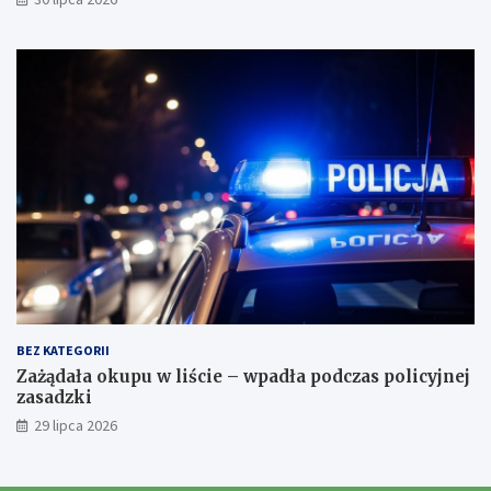
BEZ KATEGORII
Zażądała okupu w liście – wpadła podczas policyjnej
zasadzki
29 lipca 2026