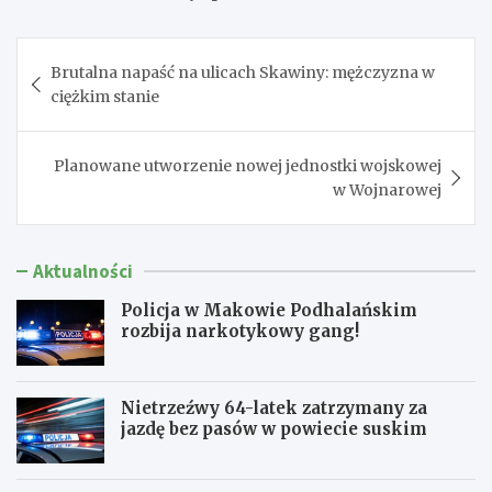
Nawigacja
Brutalna napaść na ulicach Skawiny: mężczyzna w
wpisu
ciężkim stanie
Planowane utworzenie nowej jednostki wojskowej
w Wojnarowej
Aktualności
Policja w Makowie Podhalańskim
rozbija narkotykowy gang!
Nietrzeźwy 64-latek zatrzymany za
jazdę bez pasów w powiecie suskim