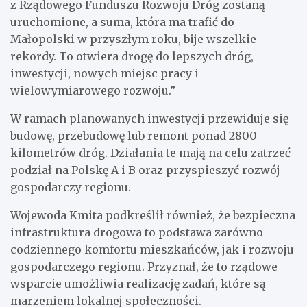
z Rządowego Funduszu Rozwoju Dróg zostaną
uruchomione, a suma, która ma trafić do
Małopolski w przyszłym roku, bije wszelkie
rekordy. To otwiera drogę do lepszych dróg,
inwestycji, nowych miejsc pracy i
wielowymiarowego rozwoju.”
W ramach planowanych inwestycji przewiduje się
budowę, przebudowę lub remont ponad 2800
kilometrów dróg. Działania te mają na celu zatrzeć
podział na Polskę A i B oraz przyspieszyć rozwój
gospodarczy regionu.
Wojewoda Kmita podkreślił również, że bezpieczna
infrastruktura drogowa to podstawa zarówno
codziennego komfortu mieszkańców, jak i rozwoju
gospodarczego regionu. Przyznał, że to rządowe
wsparcie umożliwia realizację zadań, które są
marzeniem lokalnej społeczności.