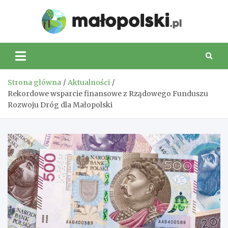
Skip
to
Małop
content
Strona główna
Aktualności
Rekordowe wsparcie finansowe z Rządowego Funduszu
Rozwoju Dróg dla Małopolski