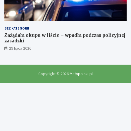
BEZ KATEGORII
Zażądała okupu w liście – wpadła podczas policyjnej
zasadzki
29 lipca 2026
Copyright © 2026
Małopolski.pl