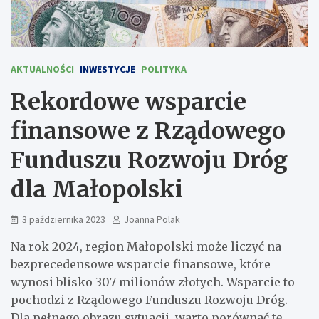
AKTUALNOŚCI
INWESTYCJE
POLITYKA
Rekordowe wsparcie
finansowe z Rządowego
Funduszu Rozwoju Dróg
dla Małopolski
3 października 2023
Joanna Polak
Na rok 2024, region Małopolski może liczyć na
bezprecedensowe wsparcie finansowe, które
wynosi blisko 307 milionów złotych. Wsparcie to
pochodzi z Rządowego Funduszu Rozwoju Dróg.
Dla pełnego obrazu sytuacji, warto porównać tę