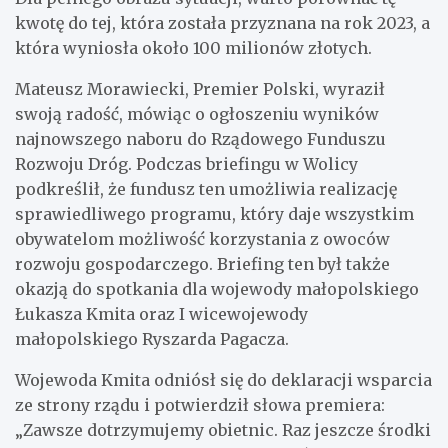
kwotę do tej, która została przyznana na rok 2023, a
która wyniosła około 100 milionów złotych.
Mateusz Morawiecki, Premier Polski, wyraził
swoją radość, mówiąc o ogłoszeniu wyników
najnowszego naboru do Rządowego Funduszu
Rozwoju Dróg. Podczas briefingu w Wolicy
podkreślił, że fundusz ten umożliwia realizację
sprawiedliwego programu, który daje wszystkim
obywatelom możliwość korzystania z owoców
rozwoju gospodarczego. Briefing ten był także
okazją do spotkania dla wojewody małopolskiego
Łukasza Kmita oraz I wicewojewody
małopolskiego Ryszarda Pagacza.
Wojewoda Kmita odniósł się do deklaracji wsparcia
ze strony rządu i potwierdził słowa premiera:
„Zawsze dotrzymujemy obietnic. Raz jeszcze środki