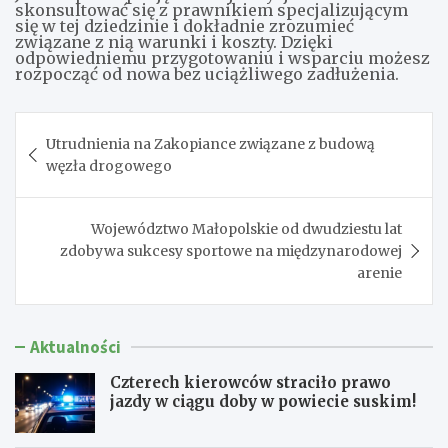
skonsultować się z prawnikiem specjalizującym
się w tej dziedzinie i dokładnie zrozumieć
związane z nią warunki i koszty. Dzięki
odpowiedniemu przygotowaniu i wsparciu możesz
rozpocząć od nowa bez uciążliwego zadłużenia.
Nawigacja
Utrudnienia na Zakopiance związane z budową
wpisu
węzła drogowego
Województwo Małopolskie od dwudziestu lat
zdobywa sukcesy sportowe na międzynarodowej
arenie
Aktualności
Czterech kierowców straciło prawo
jazdy w ciągu doby w powiecie suskim!