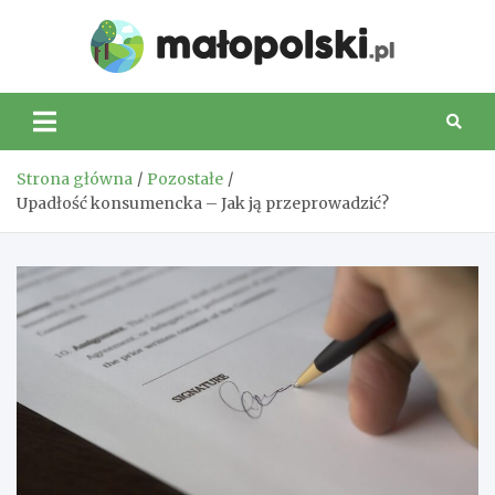
Skip
to
Małop
content
Strona główna
Pozostałe
Upadłość konsumencka – Jak ją przeprowadzić?