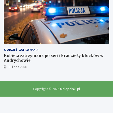
KRADZIEŻ
ZATRZYMANIA
Kobieta zatrzymana po serii kradzieży klocków w
Andrychowie
30 lipca 2026
Copyright © 2026
Małopolski.pl