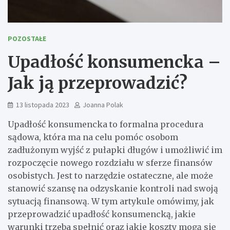
POZOSTAŁE
Upadłość konsumencka –
Jak ją przeprowadzić?
13 listopada 2023
Joanna Polak
Upadłość konsumencka to formalna procedura
sądowa, która ma na celu pomóc osobom
zadłużonym wyjść z pułapki długów i umożliwić im
rozpoczęcie nowego rozdziału w sferze finansów
osobistych. Jest to narzędzie ostateczne, ale może
stanowić szansę na odzyskanie kontroli nad swoją
sytuacją finansową. W tym artykule omówimy, jak
przeprowadzić upadłość konsumencką, jakie
warunki trzeba spełnić oraz jakie koszty mogą się