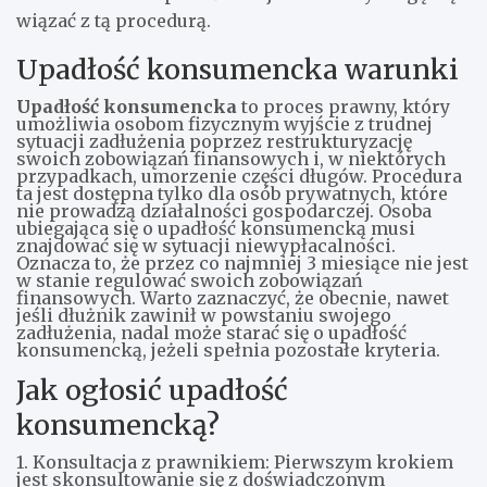
wiązać z tą procedurą.
Upadłość konsumencka warunki
Upadłość konsumencka
to proces prawny, który
umożliwia osobom fizycznym wyjście z trudnej
sytuacji zadłużenia poprzez restrukturyzację
swoich zobowiązań finansowych i, w niektórych
przypadkach, umorzenie części długów. Procedura
ta jest dostępna tylko dla osób prywatnych, które
nie prowadzą działalności gospodarczej. Osoba
ubiegająca się o upadłość konsumencką musi
znajdować się w sytuacji niewypłacalności.
Oznacza to, że przez co najmniej 3 miesiące nie jest
w stanie regulować swoich zobowiązań
finansowych. Warto zaznaczyć, że obecnie, nawet
jeśli dłużnik zawinił w powstaniu swojego
zadłużenia, nadal może starać się o upadłość
konsumencką, jeżeli spełnia pozostałe kryteria.
Jak ogłosić upadłość
konsumencką?
1. Konsultacja z prawnikiem: Pierwszym krokiem
jest skonsultowanie się z doświadczonym