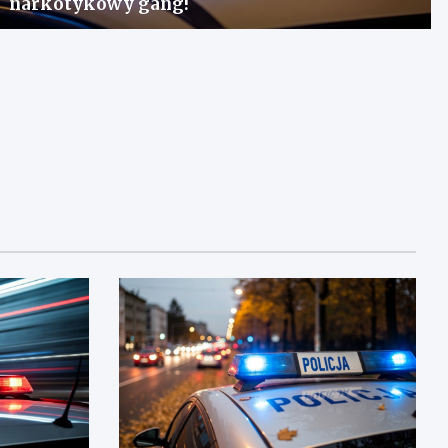
narkotykowy gang!