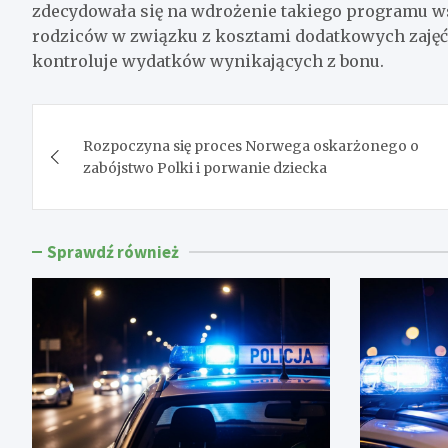
zdecydowała się na wdrożenie takiego programu ws
rodziców w związku z kosztami dodatkowych zajęć dl
kontroluje wydatków wynikających z bonu.
Nawigacja
Rozpoczyna się proces Norwega oskarżonego o
wpisu
zabójstwo Polki i porwanie dziecka
Sprawdź również