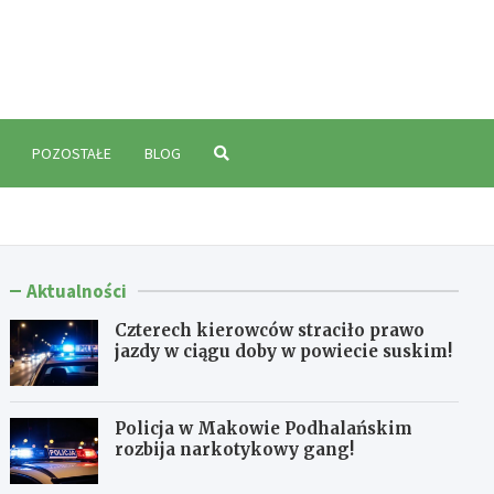
polski.pl
POZOSTAŁE
BLOG
Aktualności
Czterech kierowców straciło prawo
jazdy w ciągu doby w powiecie suskim!
Policja w Makowie Podhalańskim
rozbija narkotykowy gang!