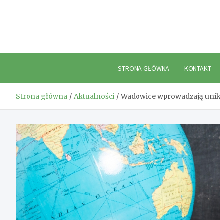
Skip
to
content
STRONA GŁÓWNA
KONTAKT
Strona główna
Aktualności
Wadowice wprowadzają unika