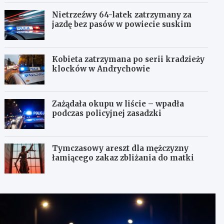
Nietrzeźwy 64-latek zatrzymany za
jazdę bez pasów w powiecie suskim
Kobieta zatrzymana po serii kradzieży
klocków w Andrychowie
Zażądała okupu w liście – wpadła
podczas policyjnej zasadzki
Tymczasowy areszt dla mężczyzny
łamiącego zakaz zbliżania do matki